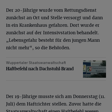
Der 20-Jährige wurde vom Rettungsdienst
zunächst an Ort und Stelle versorgt und dann
in ein Krankenhaus gefahren. Dort wurde er
zunächst auf der Intensivstation behandelt.
„Lebensgefahr besteht für den jungen Mann
nicht mehr“, so die Behörden.
Wuppertaler Staatswanwaltschaft
Haftbefehl nach Dachstuhl-Brand
Haftbefehl nach Dachstuhl-Brand
Der 19-Jährige musste sich am Donnerstag (11.
Juli) dem Haftrichter stellen. Zuvor hatte die
Staatsanwaltschaft einen Haftbefehl wegen