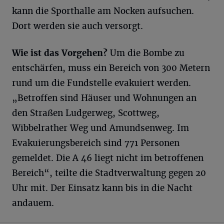
kann die Sporthalle am Nocken aufsuchen.
Dort werden sie auch versorgt.
Wie ist das Vorgehen?
Um die Bombe zu
entschärfen, muss ein Bereich von 300 Metern
rund um die Fundstelle evakuiert werden.
„Betroffen sind Häuser und Wohnungen an
den Straßen Ludgerweg, Scottweg,
Wibbelrather Weg und Amundsenweg. Im
Evakuierungsbereich sind 771 Personen
gemeldet. Die A 46 liegt nicht im betroffenen
Bereich“, teilte die Stadtverwaltung gegen 20
Uhr mit. Der Einsatz kann bis in die Nacht
andauem.