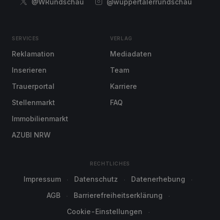
@WRundschau
@wuppertalerrundschau
SERVICES
VERLAG
Reklamation
Mediadaten
Inserieren
Team
Trauerportal
Karriere
Stellenmarkt
FAQ
Immobilienmarkt
AZUBI NRW
RECHTLICHES
Impressum
Datenschutz
Datenerhebung
AGB
Barrierefreiheitserklärung
Cookie-Einstellungen