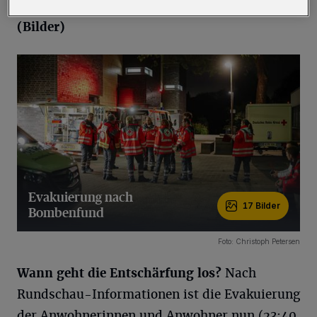
und Häuser. Danach beginnt die Entschärfung.
(Bilder)
Evakuierung nach
17 Bilder
Bombenfund
17 Bilder
Foto: Christoph Petersen
Wann geht die Entschärfung los?
Nach
Rundschau-Informationen ist die Evakuierung
der Anwohnerinnen und Anwohner nun (23:40