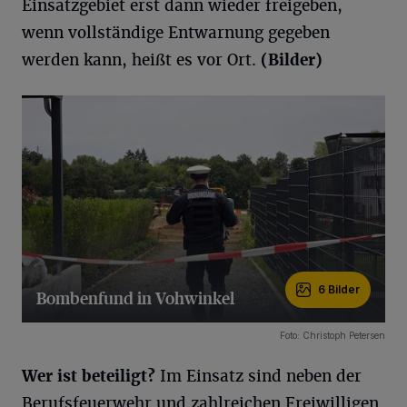
Einsatzgebiet erst dann wieder freigeben,
wenn vollständige Entwarnung gegeben
werden kann, heißt es vor Ort.
(Bilder)
6 Bilder
Bombenfund in Vohwinkel
6 Bilder
Foto: Christoph Petersen
Wer ist beteiligt?
Im Einsatz sind neben der
Berufsfeuerwehr und zahlreichen Freiwilligen