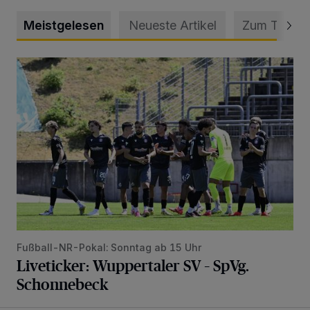
Meistgelesen
Neueste Artikel
Zum Thema
Liveticker: Wuppertaler SV – SpVg. Schonnebeck
Fußball-NR-Pokal: Sonntag ab 15 Uhr
Liveticker: Wuppertaler SV – SpVg.
Schonnebeck