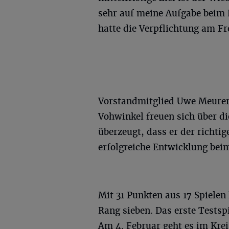
sehr auf meine Aufgabe beim F
hatte die Verpflichtung am F
Vorstandmitglied Uwe Meurer:
Vohwinkel freuen sich über di
überzeugt, dass er der richtig
erfolgreiche Entwicklung beim
Mit 31 Punkten aus 17 Spielen 
Rang sieben. Das erste Testspi
Am 4. Februar geht es im Krei