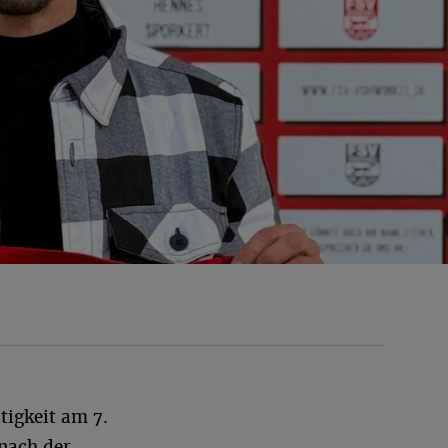
ätigkeit am 7.
nach der