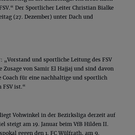
SV.“ Der Sportlicher Leiter Christian Bialke
reitag (27. Dezember) unter Dach und
 „Vorstand und sportliche Leitung des FSV
e Zusage von Samir El Hajjaj und sind davon
e Coach für eine nachhaltige und sportlich
 FSV ist.“
liegt Vohwinkel in der Bezirksliga derzeit auf
el steigt am 19. Januar beim VfB Hilden II.
spokal gegen den 1. FC Wülfrath, am 9.