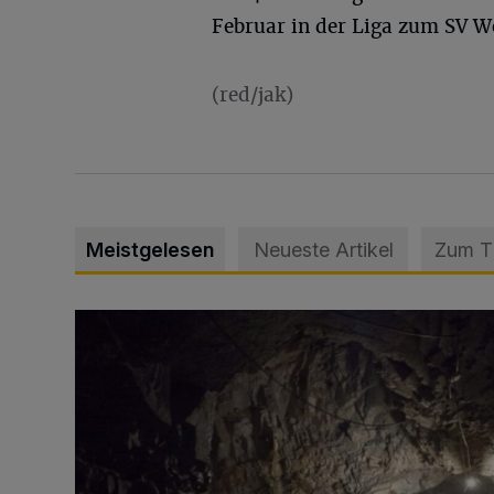
Februar in der Liga zum SV W
(red/jak)
Meistgelesen
Neueste Artikel
Zum 
Tief hinein in die Wuppertaler Unterwelt