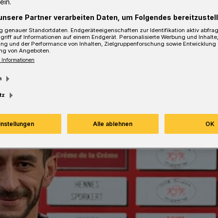
ein.
unsere Partner verarbeiten Daten, um Folgendes bereitzustell
 genauer Standortdaten. Endgeräteeigenschaften zur Identifikation aktiv abfra
sezeit
griff auf Informationen auf einem Endgerät. Personalisierte Werbung und Inhalt
ung und der Performance von Inhalten, Zielgruppenforschung sowie Entwicklung
ng von Angeboten.
 Informationen
m
tz
instellungen
Alle ablehnen
OK