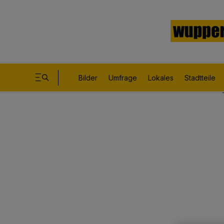
Bilder
Umfrage
Lokales
Stadtteile