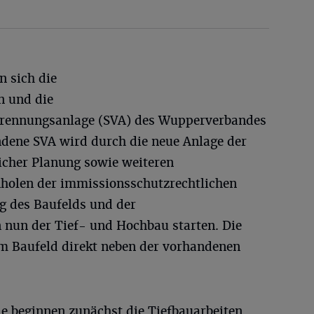
n sich die
n und die
rennungsanlage (SVA) des Wupperverbandes
ndene SVA wird durch die neue Anlage der
icher Planung sowie weiteren
holen der immissionsschutzrechtlichen
g des Baufelds und der
nun der Tief- und Hochbau starten. Die
em Baufeld direkt neben der vorhandenen
e beginnen zunächst die Tiefbauarbeiten.