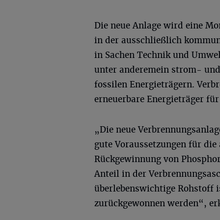
Die neue Anlage wird eine M
in der ausschließlich kommu
in Sachen Technik und Umwel
unter anderemein strom- und
fossilen Energieträgern. Ve
erneuerbare Energieträger f
„Die neue Verbrennungsanlage
gute Voraussetzungen für die 
Rückgewinnung von Phosphor b
Anteil in der Verbrennungsas
überlebenswichtige Rohstoff is
zurückgewonnen werden“, er