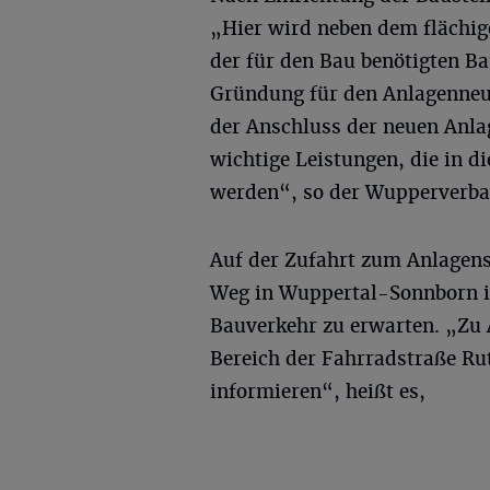
„Hier wird neben dem flächig
der für den Bau benötigten B
Gründung für den Anlagenneub
der Anschluss der neuen Anlag
wichtige Leistungen, die in d
werden“, so der Wupperverba
Auf der Zufahrt zum Anlagen
Weg in Wuppertal-Sonnborn i
Bauverkehr zu erwarten. „Zu
Bereich der Fahrradstraße Ru
informieren“, heißt es,