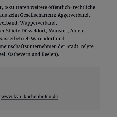
 2021 traten weitere öffentlich-rechtliche
e aus zehn Gesellschaftern: Aggerverband,
rverband, Wupperverband,
er Städte Düsseldorf, Münster, Ahlen,
bwasserbetrieb Warendorf und
meinschaftsunternehmen der Stadt Telgte
l, Ostbevern und Beelen).
r
www.kvb-buchenhofen.de