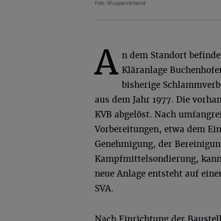
Foto: Wupperverband
A
n dem Standort befinde
Kläranlage Buchenhofe
bisherige Schlammverb
aus dem Jahr 1977. Die vorha
KVB abgelöst. Nach umfangre
Vorbereitungen, etwa dem Ein
Genehmigung, der Bereinigun
Kampfmittelsondierung, kann 
neue Anlage entsteht auf ein
SVA.
Nach Einrichtung der Baustell