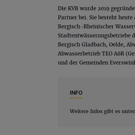
Die KVB wurde 2019 gegründet,
Partner bei. Sie besteht heut
Bergisch-Rheinischer Wasse
Stadtentwässerungsbetriebe d
Bergisch Gladbach, Oelde, A
Abwasserbetrieb TEO AöR (Ge
und der Gemeinden Everswinke
INFO
Weitere Infos gibt es unte