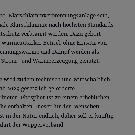
ono-Klärschlammverbrennungsanlage sein,
nale Klärschlämme nach höchsten Standards
tschutz verbrannt werden. Dazu gehört
 wärmeautarker Betrieb ohne Einsatz von
rbrennungswärme und Dampf werden als
ür Strom- und Wärmeerzeugung genutzt.
 wird zudem technisch und wirtschaftlich
ab 2029 gesetzlich geforderte
ieten. Phosphor ist zu einem erheblichen
che enthalten. Dieser für den Menschen
t in der Natur endlich, daher soll er künftig
klärt der Wupperverband