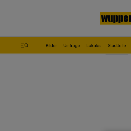
Bilder
Umfrage
Lokales
Stadtteile