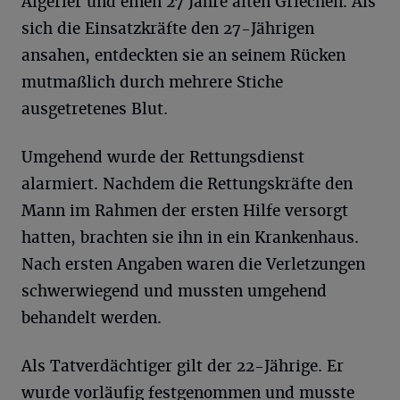
Algerier und einen 27 Jahre alten Griechen. Als
sich die Einsatzkräfte den 27-Jährigen
ansahen, entdeckten sie an seinem Rücken
mutmaßlich durch mehrere Stiche
ausgetretenes Blut.
Umgehend wurde der Rettungsdienst
alarmiert. Nachdem die Rettungskräfte den
Mann im Rahmen der ersten Hilfe versorgt
hatten, brachten sie ihn in ein Krankenhaus.
Nach ersten Angaben waren die Verletzungen
schwerwiegend und mussten umgehend
behandelt werden.
Als Tatverdächtiger gilt der 22-Jährige. Er
wurde vorläufig festgenommen und musste