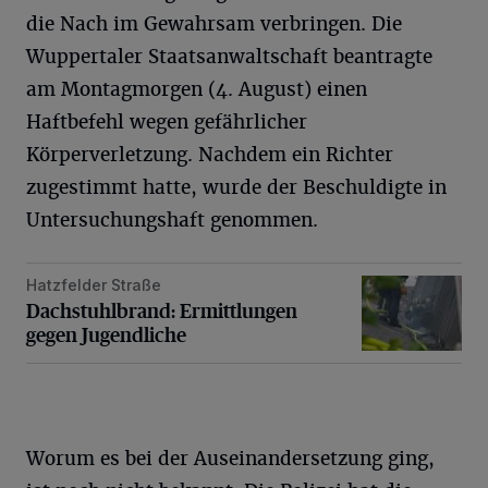
die Nach im Gewahrsam verbringen. Die
Wuppertaler Staatsanwaltschaft beantragte
am Montagmorgen (4. August) einen
Haftbefehl wegen gefährlicher
Körperverletzung. Nachdem ein Richter
zugestimmt hatte, wurde der Beschuldigte in
Untersuchungshaft genommen.
Hatzfelder Straße
Dachstuhlbrand: Ermittlungen gegen Jugendliche
Dachstuhlbrand: Ermittlungen
gegen Jugendliche
Worum es bei der Auseinandersetzung ging,