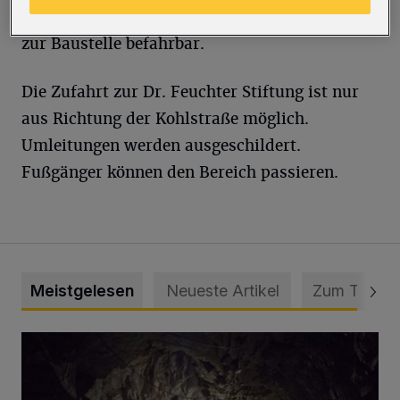
bleibt aber von beiden Seiten als Sackgasse bis
zur Baustelle befahrbar.
Die Zufahrt zur Dr. Feuchter Stiftung ist nur
aus Richtung der Kohlstraße möglich.
Umleitungen werden ausgeschildert.
Fußgänger können den Bereich passieren.
Meistgelesen
Neueste Artikel
Zum Thema
Tief hinein in die Wuppertaler Unterwelt