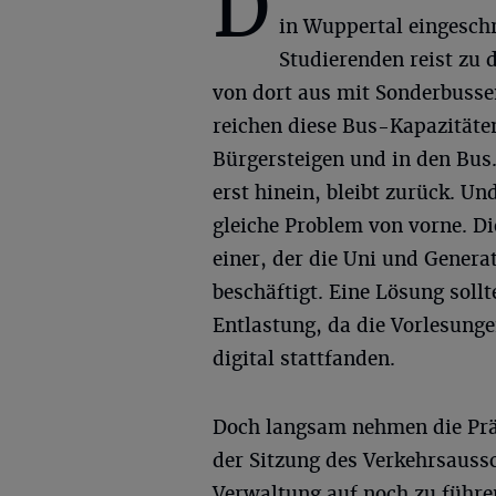
D
in Wuppertal eingesch
Studierenden reist zu
von dort aus mit Sonderbusse
reichen diese Bus-Kapazitäte
Bürgersteigen und in den Bus. 
erst hinein, bleibt zurück. U
gleiche Problem von vorne. Di
einer, der die Uni und Genera
beschäftigt. Eine Lösung soll
Entlastung, da die Vorlesung
digital stattfanden.
Doch langsam nehmen die Präs
der Sitzung des Verkehrsauss
Verwaltung auf noch zu führe