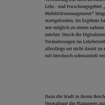
Lehr- und Forschungsgebiet 
Mobilitätsmanagement“ hingew
stattgefunden. Im Ergebnis hat
wie möglich zu einem nahezu 
möchte. Durch die Digitalisi
Veränderungen im Lehrbetrieb 
allerdings sei nicht damit z
mit hierdurch substantiell ve
Dazu die Stadt in ihrem Besc
Verwaltung die Planungen zu