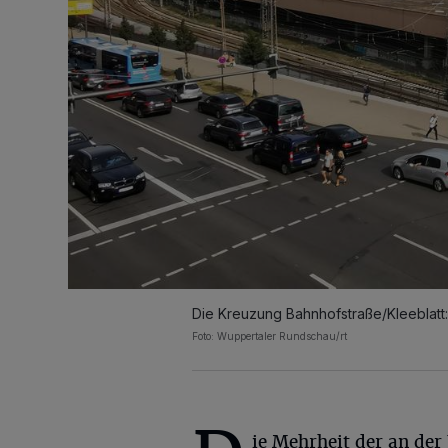
Die Kreuzung Bahnhofstraße/Kleeblatt:
Foto: Wuppertaler Rundschau/rt
ie Mehrheit der an der