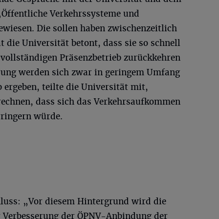
„Öffentliche Verkehrssysteme und
iesen. Die sollen haben zwischenzeitlich
 die Universität betont, dass sie so schnell
vollständigen Präsenzbetrieb zurückkehren
erung werden sich zwar in geringem Umfang
ergeben, teilte die Universität mit,
u rechnen, dass sich das Verkehrsaufkommen
rringern würde.
hluss: „Vor diesem Hintergrund wird die
r Verbesserung der ÖPNV-Anbindung der