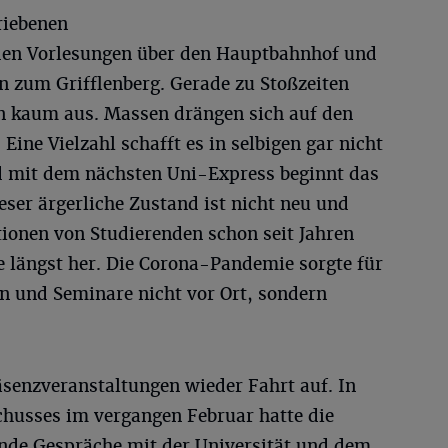
riebenen
 den Vorlesungen über den Hauptbahnhof und
n zum Grifflenberg. Gerade zu Stoßzeiten
n kaum aus. Massen drängen sich auf den
Eine Vielzahl schafft es in selbigen gar nicht
nd mit dem nächsten Uni-Express beginnt das
eser ärgerliche Zustand ist nicht neu und
tionen von Studierenden schon seit Jahren
te längst her. Die Corona-Pandemie sorgte für
en und Seminare nicht vor Ort, sondern
enzveranstaltungen wieder Fahrt auf. In
chusses im vergangen Februar hatte die
nde Gespräche mit der Universität und dem