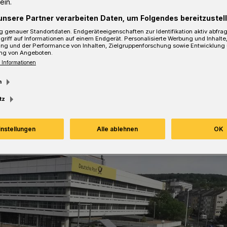
ein.
unsere Partner verarbeiten Daten, um Folgendes bereitzustell
 genauer Standortdaten. Endgeräteeigenschaften zur Identifikation aktiv abfra
griff auf Informationen auf einem Endgerät. Personalisierte Werbung und Inhalt
ung und der Performance von Inhalten, Zielgruppenforschung sowie Entwicklung
sezeit
ng von Angeboten.
 Informationen
m
tz
instellungen
Alle ablehnen
OK