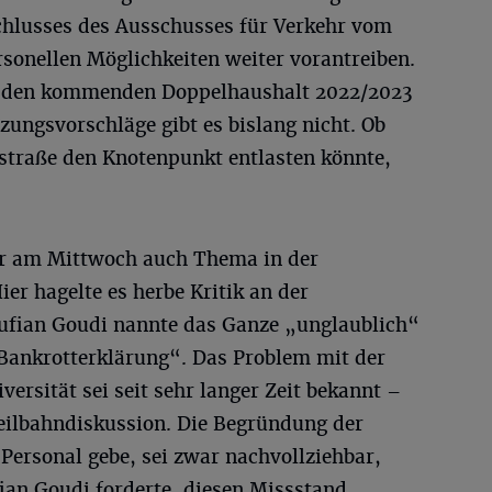
schlusses des Ausschusses für Verkehr vom
sonellen Möglichkeiten weiter vorantreiben.
ür den kommenden Doppelhaushalt 2022/2023
ungsvorschläge gibt es bislang nicht. Ob
straße den Knotenpunkt entlasten könnte,
r am Mittwoch auch Thema in der
ier hagelte es herbe Kritik an der
ufian Goudi nannte das Ganze „unglaublich“
 Bankrotterklärung“. Das Problem mit der
ersität sei seit sehr langer Zeit bekannt –
Seilbahndiskussion. Die Begründung der
Personal gebe, sei zwar nachvollziehbar,
ian Goudi forderte, diesen Missstand