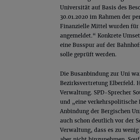
Universität auf Basis des Be
30.01.2020 im Rahmen der per
Finanzielle Mittel wurden f
angemeldet.“ Konkrete Umsetz
eine Busspur auf der Bahnhof
solle geprüft werden.
Die Busanbindung zur Uni wa
Bezirksvertretung Elberfeld. H
Verwaltung. SPD-Sprecher So
und „eine verkehrspolitische
Anbindung der Bergischen Univ
auch schon deutlich vor der 
Verwaltung, dass es zu wenig 
aber nicht hinzunehmen. Souf