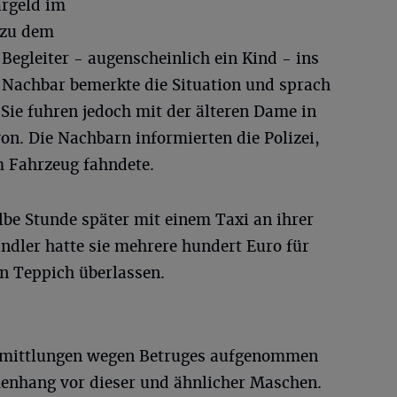
argeld im
e zu dem
egleiter - augenscheinlich ein Kind - ins
 Nachbar bemerkte die Situation und sprach
 Sie fuhren jedoch mit der älteren Dame in
n. Die Nachbarn informierten die Polizei,
m Fahrzeug fahndete.
lbe Stunde später mit einem Taxi an ihrer
ndler hatte sie mehrere hundert Euro für
n Teppich überlassen.
 Ermittlungen wegen Betruges aufgenommen
nhang vor dieser und ähnlicher Maschen.