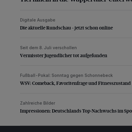
Digitale Ausgabe
Die aktuelle Rundschau – jetzt schon online
Die aktuelle Rundschau – jetzt schon online
Seit dem 8. Juli verschollen
Vermisster Jugendlicher tot aufgefunden
Vermisster Jugendlicher tot aufgefunden
Fußball-Pokal: Sonntag gegen Schonnebeck
WSV: Comeback, Favoritenfrage und Fitnesszustan
WSV: Comeback, Favoritenfrage und Fitnesszustand
Zahlreiche Bilder
Impressionen: Deutschlands Top-Nachwuchs im Spor
Impressionen: Deutschlands Top-Nachwuchs im Spo