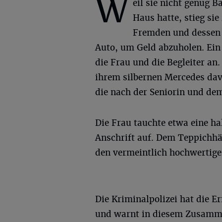
W
eil sie nicht genug B
Haus hatte, stieg si
Fremden und dessen B
Auto, um Geld abzuholen. Ein
die Frau und die Begleiter an.
ihrem silbernen Mercedes davo
die nach der Seniorin und de
Die Frau tauchte etwa eine ha
Anschrift auf. Dem Teppichhä
den vermeintlich hochwertige
Die Kriminalpolizei hat die
und warnt in diesem Zusamme