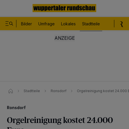
Bilder
Umfrage
Lokales
Stadtteile
Sport
Le
Stadtteile
Ronsdorf
Orgelreinigung kostet 24.000 
Ronsdorf
Orgelreinigung kostet 24.000