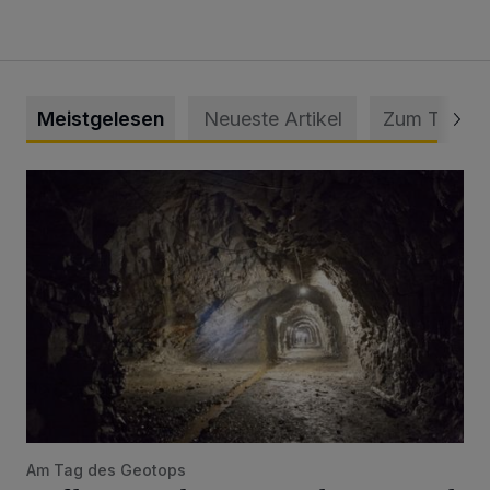
Meistgelesen
Neueste Artikel
Zum Thema
Tief hinein in die Wuppertaler Unterwelt
Am Tag des Geotops