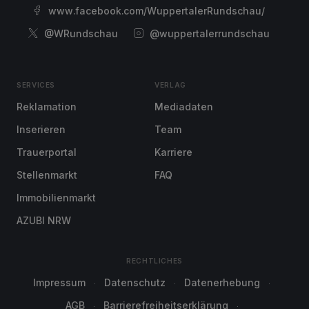
www.facebook.com/WuppertalerRundschau/
@WRundschau
@wuppertalerrundschau
SERVICES
VERLAG
Reklamation
Mediadaten
Inserieren
Team
Trauerportal
Karriere
Stellenmarkt
FAQ
Immobilienmarkt
AZUBI NRW
RECHTLICHES
Impressum
Datenschutz
Datenerhebung
AGB
Barrierefreiheitserklärung