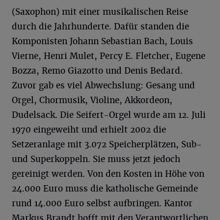
(Saxophon) mit einer musikalischen Reise
durch die Jahrhunderte. Dafür standen die
Komponisten Johann Sebastian Bach, Louis
Vierne, Henri Mulet, Percy E. Fletcher, Eugene
Bozza, Remo Giazotto und Denis Bedard.
Zuvor gab es viel Abwechslung: Gesang und
Orgel, Chormusik, Violine, Akkordeon,
Dudelsack. Die Seifert-Orgel wurde am 12. Juli
1970 eingeweiht und erhielt 2002 die
Setzeranlage mit 3.072 Speicherplätzen, Sub-
und Superkoppeln. Sie muss jetzt jedoch
gereinigt werden. Von den Kosten in Höhe von
24.000 Euro muss die katholische Gemeinde
rund 14.000 Euro selbst aufbringen. Kantor
Markus Brandt hofft mit den Verantwortlichen