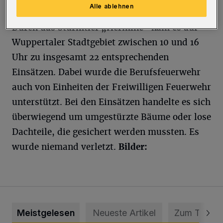
Drehleiter.
Alle ablehnen
Durch das Sturmtief „Hermine“ kam es auf
Wuppertaler Stadtgebiet zwischen 10 und 16
Uhr zu insgesamt 22 entsprechenden
Einsätzen. Dabei wurde die Berufsfeuerwehr
auch von Einheiten der Freiwilligen Feuerwehr
unterstützt. Bei den Einsätzen handelte es sich
überwiegend um umgestürzte Bäume oder lose
Dachteile, die gesichert werden mussten. Es
wurde niemand verletzt.
Bilder:
Meistgelesen
Neueste Artikel
Zum Thema