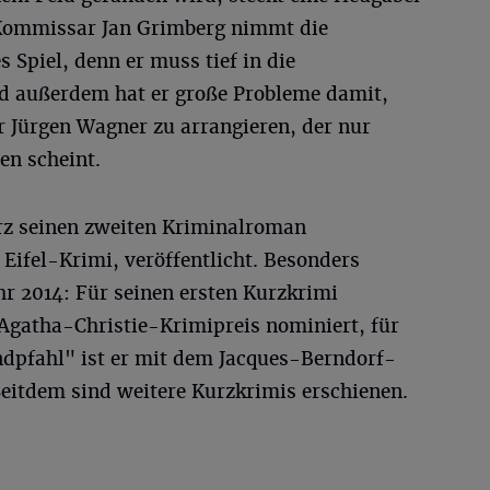
 Kommissar Jan Grimberg nimmt die
s Spiel, denn er muss tief in die
d außerdem hat er große Probleme damit,
r Jürgen Wagner zu arrangieren, der nur
en scheint.
rz seinen zweiten Kriminalroman
ifel-Krimi, veröffentlicht. Besonders
ahr 2014: Für seinen ersten Kurzkrimi
Agatha-Christie-Krimipreis nominiert, für
dpfahl" ist er mit dem Jacques-Berndorf-
Seitdem sind weitere Kurzkrimis erschienen.