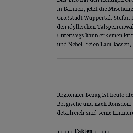
Das Trio hat den richtigen Or
in Barmen, jetzt die Mischun
Großstadt Wuppertal. Stefan B
den idyllischen Talsperrenwald
Unterwegs kann er seinen kri
und Nebel freien Lauf lassen,
Regionaler Bezug ist heute die
Bergische und nach Ronsdorf v
detailreich sind seine Erinne
+++++ Fakten +++++