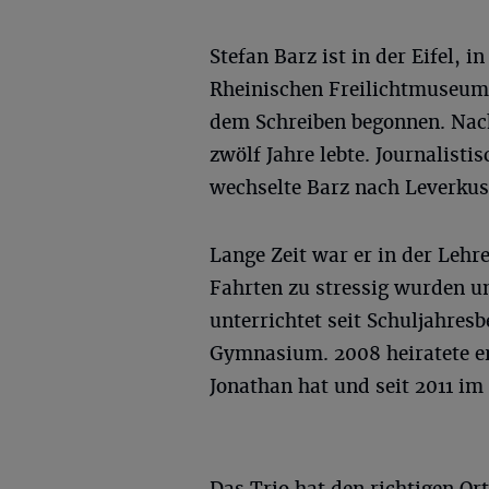
Stefan Barz ist in der Eifel
Rheinischen Freilichtmuseums
dem Schreiben begonnen. Nach
zwölf Jahre lebte. Journalisti
wechselte Barz nach Leverkus
Lange Zeit war er in der Lehr
Fahrten zu stressig wurden u
unterrichtet seit Schuljahre
Gymnasium. 2008 heiratete er 
Jonathan hat und seit 2011 i