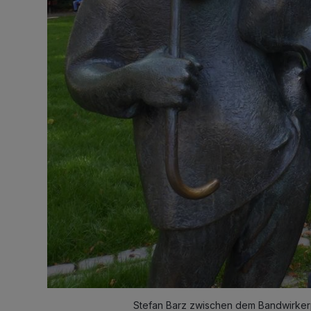
Stefan Barz zwischen dem Bandwirkerp