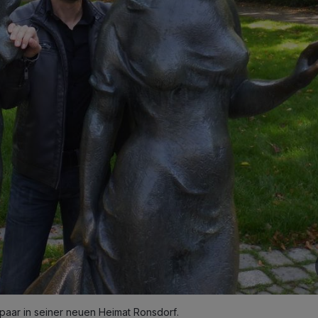
aar in seiner neuen Heimat Ronsdorf.