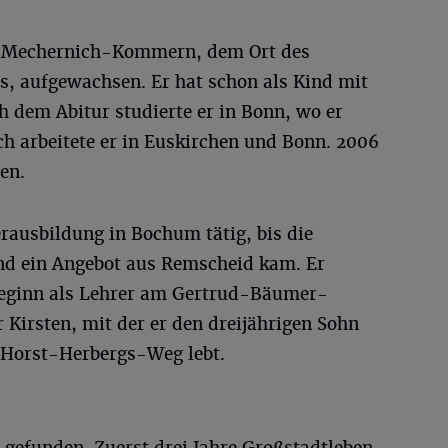
, in Mechernich-Kommern, dem Ort des
, aufgewachsen. Er hat schon als Kind mit
 dem Abitur studierte er in Bonn, wo er
sch arbeitete er in Euskirchen und Bonn. 2006
en.
erausbildung in Bochum tätig, bis die
nd ein Angebot aus Remscheid kam. Er
sbeginn als Lehrer am Gertrud-Bäumer-
Kirsten, mit der er den dreijährigen Sohn
m Horst-Herbergs-Weg lebt.