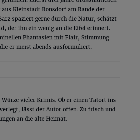
t gefunden. Zuerst drei Jahre Großstadtleben
g aus Kleinstadt Ronsdorf am Rande der
arz spaziert gerne durch die Natur, schätzt
, der ihn ein wenig an die Eifel erinnert.
minellen Phantasien mit Flair, Stimmung
 die er meist abends ausformuliert.
 Würze vieler Krimis. Ob er einen Tatort ins
erlegt, lässt der Autor offen. Zu frisch und
rungen an die alte Heimat.