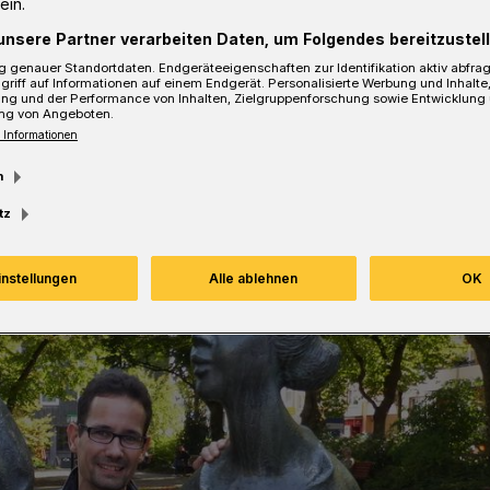
ein.
sezeit
unsere Partner verarbeiten Daten, um Folgendes bereitzustell
 genauer Standortdaten. Endgeräteeigenschaften zur Identifikation aktiv abfra
griff auf Informationen auf einem Endgerät. Personalisierte Werbung und Inhalt
ung und der Performance von Inhalten, Zielgruppenforschung sowie Entwicklung
ng von Angeboten.
 Informationen
m
tz
instellungen
Alle ablehnen
OK