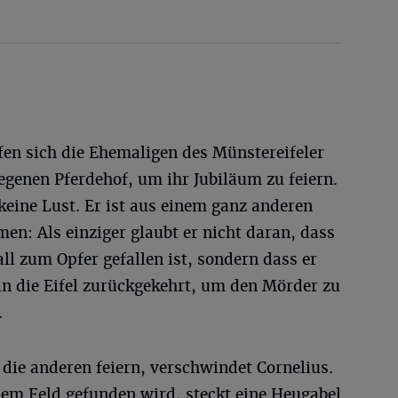
fen sich die Ehemaligen des Münstereifeler
enen Pferdehof, um ihr Jubiläum zu feiern.
 keine Lust. Er ist aus einem ganz anderen
n: Als einziger glaubt er nicht daran, dass
ll zum Opfer gefallen ist, sondern dass er
in die Eifel zurückgekehrt, um den Mörder zu
.
die anderen feiern, verschwindet Cornelius.
inem Feld gefunden wird, steckt eine Heugabel