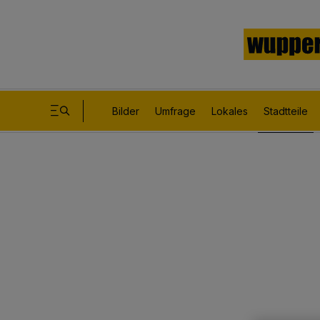
Bilder
Umfrage
Lokales
Stadtteile