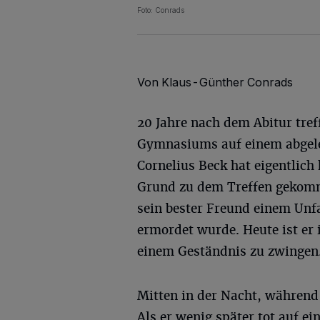
Foto: Conrads
Von Klaus-Günther Conrads
20 Jahre nach dem Abitur tref
Gymnasiums auf einem abgeleg
Cornelius Beck hat eigentlich
Grund zu dem Treffen gekomme
sein bester Freund einem Unfa
ermordet wurde. Heute ist er 
einem Geständnis zu zwingen
Mitten in der Nacht, während 
Als er wenig später tot auf e