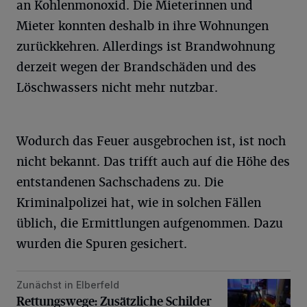
an Kohlenmonoxid. Die Mieterinnen und
Mieter konnten deshalb in ihre Wohnungen
zurückkehren. Allerdings ist Brandwohnung
derzeit wegen der Brandschäden und des
Löschwassers nicht mehr nutzbar.
Wodurch das Feuer ausgebrochen ist, ist noch
nicht bekannt. Das trifft auch auf die Höhe des
entstandenen Sachschadens zu. Die
Kriminalpolizei hat, wie in solchen Fällen
üblich, die Ermittlungen aufgenommen. Dazu
wurden die Spuren gesichert.
Zunächst in Elberfeld
Rettungswege: Zusätzliche Schilder gegen Falschparker
Rettungswege: Zusätzliche Schilder