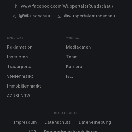
www.facebook.com/WuppertalerRundschau/
@WRundschau
@wuppertalerrundschau
SERVICES
VERLAG
Reklamation
Mediadaten
Inserieren
Team
Trauerportal
Karriere
Stellenmarkt
FAQ
Immobilienmarkt
AZUBI NRW
RECHTLICHES
Impressum
Datenschutz
Datenerhebung
AGB
Barrierefreiheitserklärung