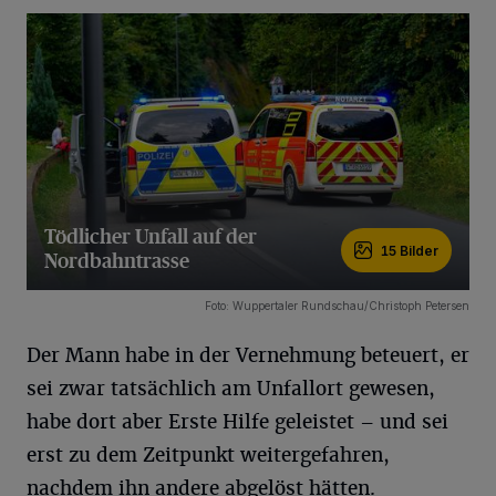
Tödlicher Unfall auf der
15 Bilder
Nordbahntrasse
15 Bilder
Foto: Wuppertaler Rundschau/Christoph Petersen
Der Mann habe in der Vernehmung beteuert, er
sei zwar tatsächlich am Unfallort gewesen,
habe dort aber Erste Hilfe geleistet – und sei
erst zu dem Zeitpunkt weitergefahren,
nachdem ihn andere abgelöst hätten.