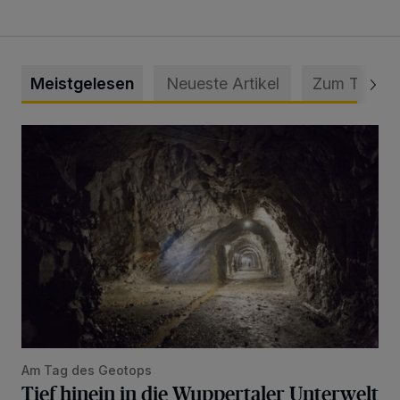
Meistgelesen
Neueste Artikel
Zum Thema
Tief hinein in die Wuppertaler Unterwelt
Am Tag des Geotops
Tief hinein in die Wuppertaler Unterwelt