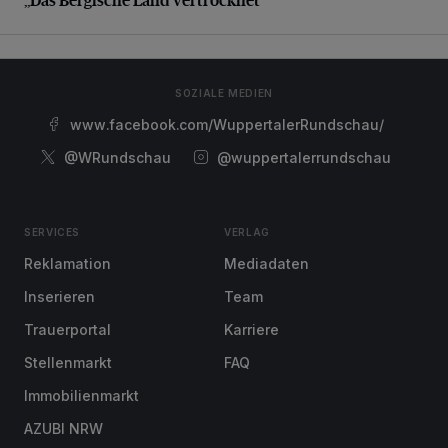
SOZIALE MEDIEN
www.facebook.com/WuppertalerRundschau/
@WRundschau
@wuppertalerrundschau
SERVICES
VERLAG
Reklamation
Mediadaten
Inserieren
Team
Trauerportal
Karriere
Stellenmarkt
FAQ
Immobilienmarkt
AZUBI NRW