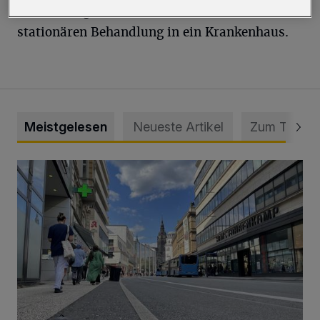
Der Rettungsdienst brachte ihn zur
stationären Behandlung in ein Krankenhaus.
Meistgelesen
Neueste Artikel
Zum Thema
Ein Unzustand und Skandal