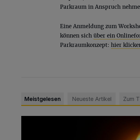
Parkraum in Anspruch nehmen
Eine Anmeldung zum Workshop
können sich
über ein Onlinef
Parkraumkonzept:
hier klicke
Meistgelesen
Neueste Artikel
Zum 
Vermisster Jugendlicher tot aufgefunden