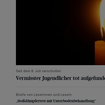
Seit dem 8. Juli verschollen
Vermisster Jugendlicher tot aufgefund
Briefe von Leserinnen und Lesern
„Stoßdämpfertest mit Unterbodenbehandlung“
„Stoßdämpfertest mit Unterbodenbehandlung“