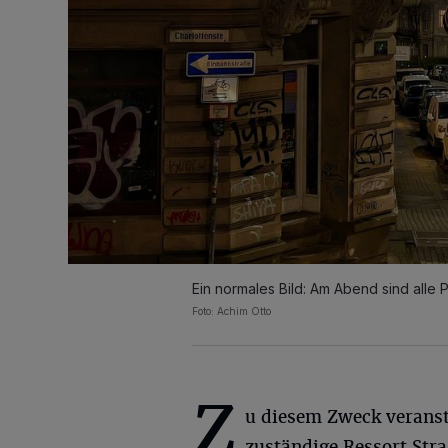
Ein normales Bild: Am Abend sind alle 
Foto: Achim Otto
Z
u diesem Zweck veranst
zuständige Ressort Str