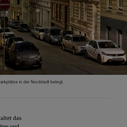
Parkplätze in der Nordstadt belegt.
altet das
aßen und