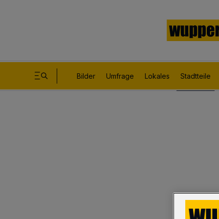
Bilder
Umfrage
Lokales
Stadtteile