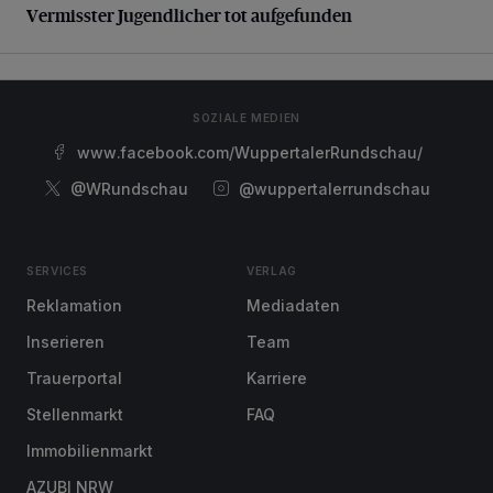
Vermisster Jugendlicher tot aufgefunden
SOZIALE MEDIEN
www.facebook.com/WuppertalerRundschau/
@WRundschau
@wuppertalerrundschau
SERVICES
VERLAG
Reklamation
Mediadaten
Inserieren
Team
Trauerportal
Karriere
Stellenmarkt
FAQ
Immobilienmarkt
AZUBI NRW