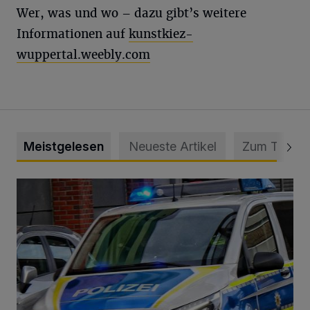
Wer, was und wo – dazu gibt’s weitere
Informationen auf
kunstkiez-
wuppertal.weebly.com
Meistgelesen
Neueste Artikel
Zum Thema
Mann beschädigt Autos in Parkhaus