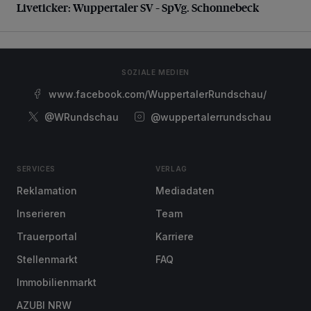
Liveticker: Wuppertaler SV – SpVg. Schonnebeck
SOZIALE MEDIEN
www.facebook.com/WuppertalerRundschau/
@WRundschau
@wuppertalerrundschau
SERVICES
VERLAG
Reklamation
Mediadaten
Inserieren
Team
Trauerportal
Karriere
Stellenmarkt
FAQ
Immobilienmarkt
AZUBI NRW