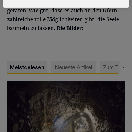
Gefahr, einzubrechen und in Lebensgefahr zu
geraten. Wie gut, dass es auch an den Ufern
zahlreiche tolle Möglichkeiten gibt, die Seele
baumeln zu lassen.
Die Bilder:
Meistgelesen
Neueste Artikel
Zum Thema
Tief hinein in die Wuppertaler Unterwelt