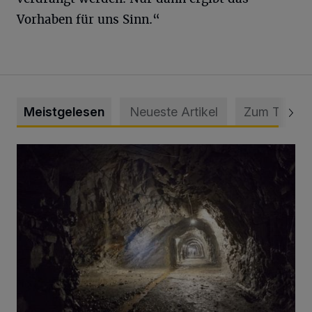
Vorhaben für uns Sinn.“
Meistgelesen
Neueste Artikel
Zum Thema
Tief hinein in die Wuppertaler Unterwelt