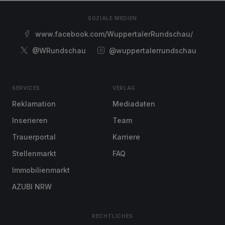
SOZIALE MEDIEN
www.facebook.com/WuppertalerRundschau/
@WRundschau
@wuppertalerrundschau
SERVICES
VERLAG
Reklamation
Mediadaten
Inserieren
Team
Trauerportal
Karriere
Stellenmarkt
FAQ
Immobilienmarkt
AZUBI NRW
RECHTLICHES