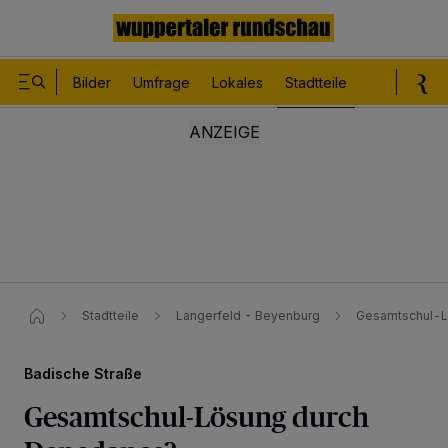
Bilder
Umfrage
Lokales
Stadtteile
Sport
Le
Stadtteile
Langerfeld - Beyenburg
Gesamtschul-L
Badische Straße
Gesamtschul-Lösung durch