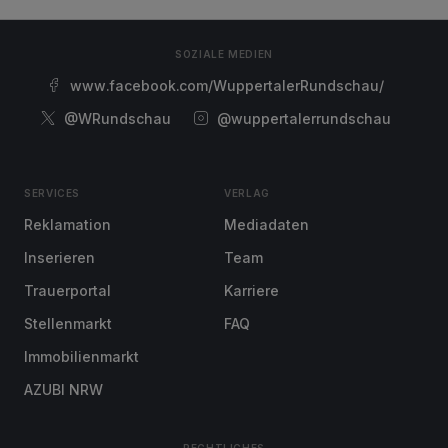
SOZIALE MEDIEN
www.facebook.com/WuppertalerRundschau/
@WRundschau
@wuppertalerrundschau
SERVICES
VERLAG
Reklamation
Mediadaten
Inserieren
Team
Trauerportal
Karriere
Stellenmarkt
FAQ
Immobilienmarkt
AZUBI NRW