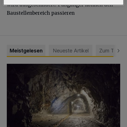
wird ausgeschildert. Fußgänger können den
Baustellenbereich passieren
Meistgelesen
Neueste Artikel
Zum Thema
Tief hinein in die Wuppertaler Unterwelt