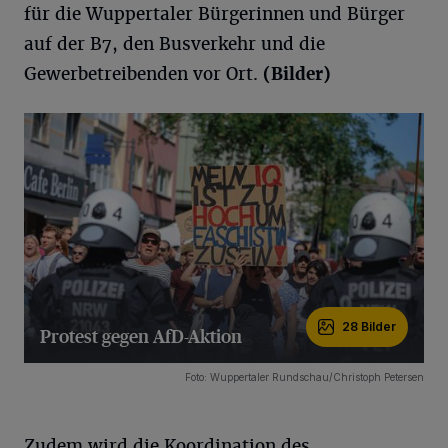
für die Wuppertaler Bürgerinnen und Bürger
auf der B7, den Busverkehr und die
Gewerbetreibenden vor Ort.
(Bilder)
28 Bilder
Protest gegen AfD-Aktion
28 Bilder
Foto: Wuppertaler Rundschau/Christoph Petersen
Zudem wird die Koordination des