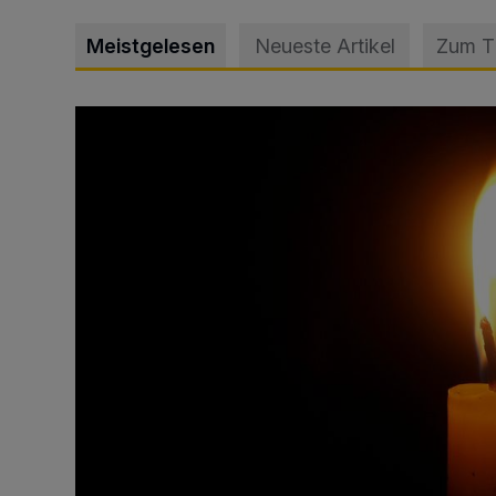
Meistgelesen
Neueste Artikel
Zum 
Vermisster Jugendlicher tot aufgefunden