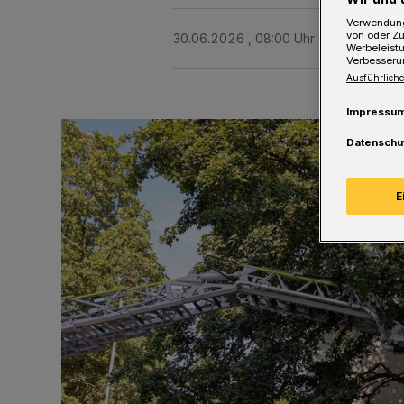
Verwendung
von oder Zu
30.06.2026 , 08:00 Uhr
Eine Minute 
Werbeleist
Verbesseru
Ausführliche
Impressu
Datenschu
E