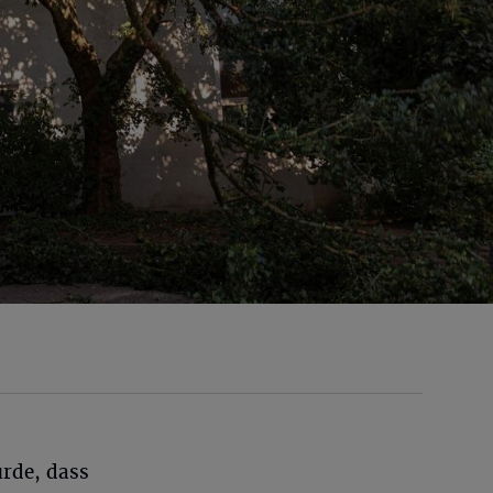
rde, dass