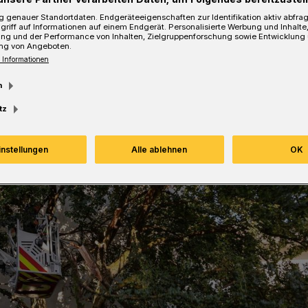
 genauer Standortdaten. Endgeräteeigenschaften zur Identifikation aktiv abfra
griff auf Informationen auf einem Endgerät. Personalisierte Werbung und Inhalt
Lesezeit
ung und der Performance von Inhalten, Zielgruppenforschung sowie Entwicklung
ng von Angeboten.
 Informationen
m
tz
instellungen
Alle ablehnen
OK