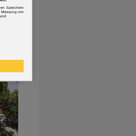
gen. Speichern
e, Messung von
 und