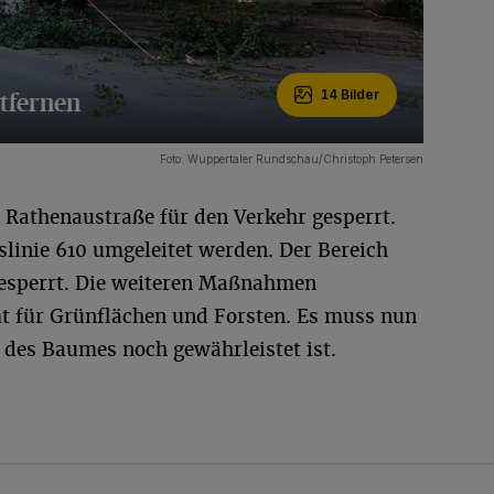
tfernen
14 Bilder
Foto: Wuppertaler Rundschau/Christoph Petersen
 Rathenaustraße für den Verkehr gesperrt.
linie 610 umgeleitet werden. Der Bereich
sperrt. Die weiteren Maßnahmen
t für Grünflächen und Forsten. Es muss nun
t des Baumes noch gewährleistet ist.