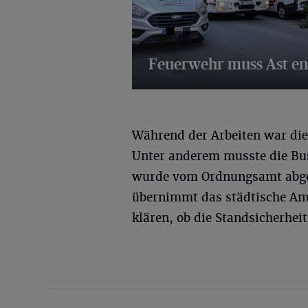
Feuerwehr muss Ast en
14 Bilder
Während der Arbeiten war die
Unter anderem musste die Bus
wurde vom Ordnungsamt abge
übernimmt das städtische Am
klären, ob die Standsicherhei