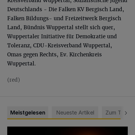
Kreisverband Wuppertal, Sozialistische Jugend
Deutschlands - Die Falken KV Bergisch Land,
Falken Bildungs- und Freizeitwerk Bergisch
Land, Bündnis Wuppertal stellt sich quer,
Wuppertaler Initiative für Demokratie und
Toleranz, CDU-Kreisverband Wuppertal,
Omas gegen Rechts, Ev. Kirchenkreis
Wuppertal.
(red)
Meistgelesen
Neueste Artikel
Zum Thema
Vermisster Jugendlicher tot aufgefunden