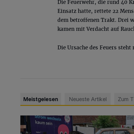
Die Feuerwehr, die rund 40 K
Einsatz hatte, rettete 22 Men
dem betroffenen Trakt. Drei w
kamen mit Verdacht auf Rauc
Die Ursache des Feuers steht n
Meistgelesen
Neueste Artikel
Zum 
Schwerer Unfall mit 2,48 Promille