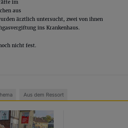
räfte im
schen aus
urden ärztlich untersucht, zwei von ihnen
hgasvergiftung ins Krankenhaus.
och nicht fest.
Thema
Aus dem Ressort