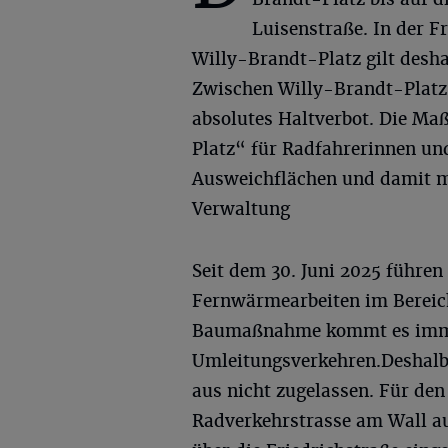
Luisenstraße. In der F
Willy-Brandt-Platz gilt desha
Zwischen Willy-Brandt-Platz 
absolutes Haltverbot. Die M
Platz“ für Radfahrerinnen un
Ausweichflächen und damit me
Verwaltung
Seit dem 30. Juni 2025 führe
Fernwärmearbeiten im Bereic
Baumaßnahme kommt es imme
Umleitungsverkehren.Deshalb
aus nicht zugelassen. Für de
Radverkehrstrasse am Wall au