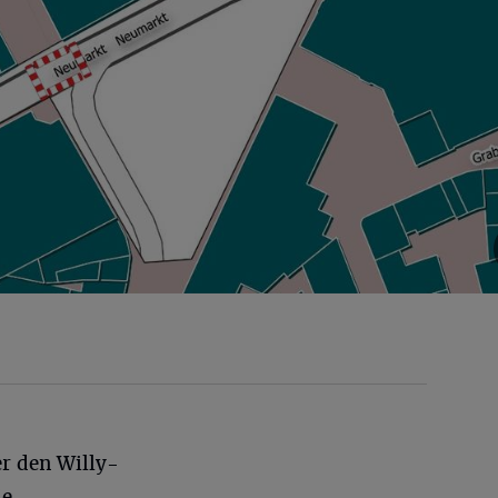
er den Willy-
ie