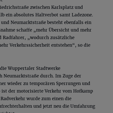
riedrichstraße zwischen Karlsplatz und
lb ein absolutes Haltverbot samt Ladezone.
und Neumarktstraße besteht ebenfalls ein
aßnahme schaffe „mehr Übersicht und mehr
d Radfahrer, „wodurch zusätzliche
hr Verkehrssicherheit entstehen“, so die
n die Wuppertaler Stadtwerke
h Neumarktstraße durch. Im Zuge der
r wieder zu temporären Sperrungen und
 ist der motorisierte Verkehr vom Hofkamp
n Radverkehr wurde zum einen die
frechterhalten und jetzt neu die Umfahrung