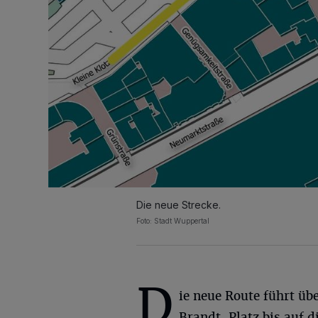
Die neue Strecke.
Foto: Stadt Wuppertal
D
ie neue Route führt üb
Brandt-Platz bis auf d