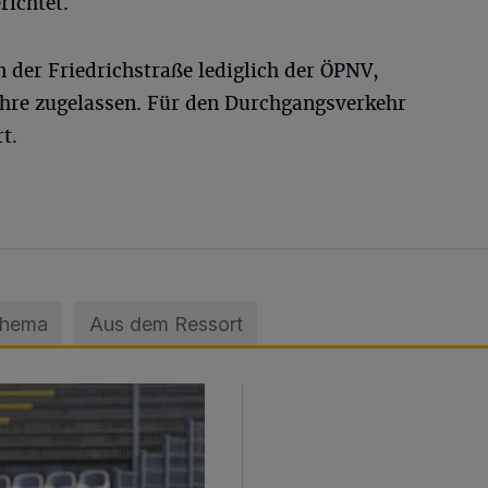
richtet.
 der Friedrichstraße lediglich der ÖPNV,
ehre zugelassen. Für den Durchgangsverkehr
t.
Thema
Aus dem Ressort
sage