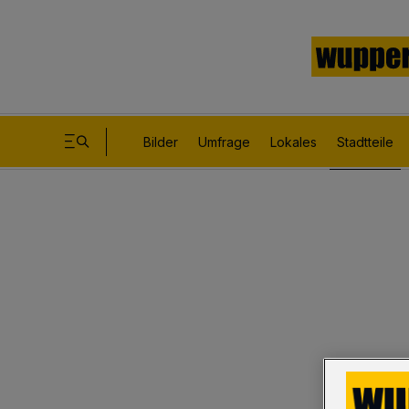
Bilder
Umfrage
Lokales
Stadtteile