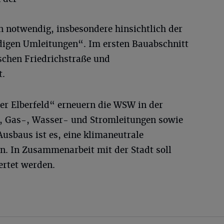
 notwendig, insbesondere hinsichtlich der
igen Umleitungen“. Im ersten Bauabschnitt
schen Friedrichstraße und
t.
r Elberfeld“ erneuern die WSW in der
e, Gas-, Wasser- und Stromleitungen sowie
usbaus ist es, eine klimaneutrale
. In Zusammenarbeit mit der Stadt soll
ertet werden.