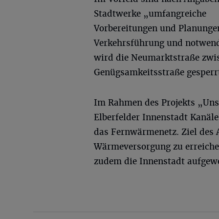
Stadtwerke „umfangreiche
Vorbereitungen und Planungen
Verkehrsführung und notwend
wird die Neumarktstraße zwi
Genügsamkeitsstraße gesperr
Im Rahmen des Projekts „Unse
Elberfelder Innenstadt Kanäl
das Fernwärmenetz. Ziel des A
Wärmeversorgung zu erreichen
zudem die Innenstadt aufgew