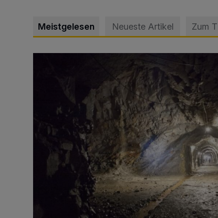
Meistgelesen
Neueste Artikel
Zum 
Tief hinein in die Wuppertaler Unterwelt