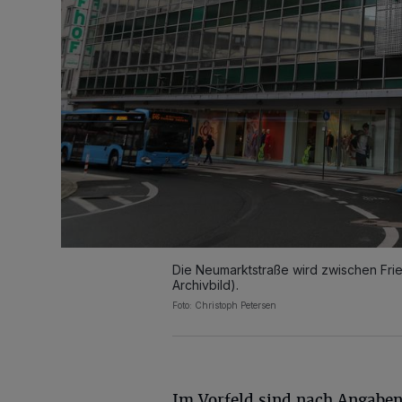
Die Neumarktstraße wird zwischen Frie
Archivbild).
Foto: Christoph Petersen
Im Vorfeld sind nach Angaben