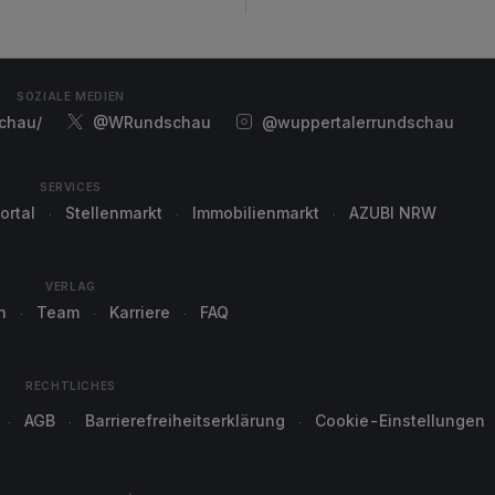
SOZIALE MEDIEN
chau/
@WRundschau
@wuppertalerrundschau
SERVICES
ortal
Stellenmarkt
Immobilienmarkt
AZUBI NRW
VERLAG
n
Team
Karriere
FAQ
RECHTLICHES
AGB
Barrierefreiheitserklärung
Cookie-Einstellungen