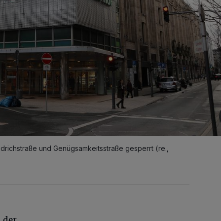
drichstraße und Genügsamkeitsstraße gesperrt (re.,
 der