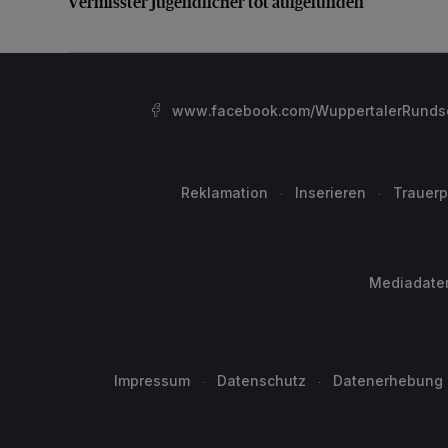
Vermisster Jugendlicher tot aufgefunden
www.facebook.com/WuppertalerRunds
Reklamation
Inserieren
Trauerp
Mediadate
Impressum
Datenschutz
Datenerhebung