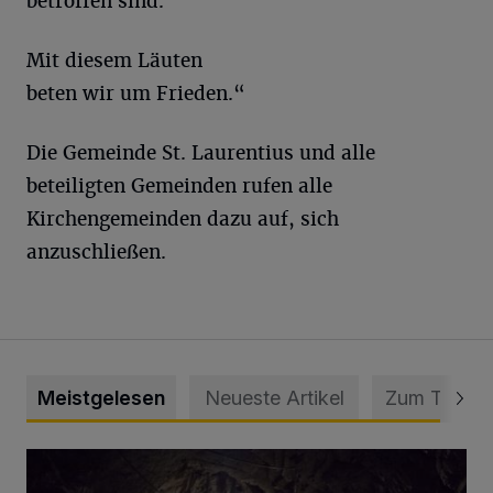
betroffen sind.
Mit diesem Läuten
beten wir um Frieden.“
Die Gemeinde St. Laurentius und alle
beteiligten Gemeinden rufen alle
Kirchengemeinden dazu auf, sich
anzuschließen.
Meistgelesen
Neueste Artikel
Zum Thema
Tief hinein in die Wuppertaler Unterwelt