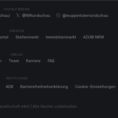
SOZIALE MEDIEN
chau/
@WRundschau
@wuppertalerrundschau
SERVICES
ortal
Stellenmarkt
Immobilienmarkt
AZUBI NRW
VERLAG
n
Team
Karriere
FAQ
RECHTLICHES
AGB
Barrierefreiheitserklärung
Cookie-Einstellungen
sellschaft mbH | Alle Rechte vorbehalten