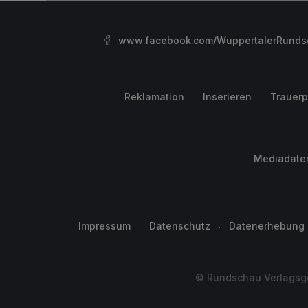
www.facebook.com/WuppertalerRunds
Reklamation
Inserieren
Trauerp
Mediadate
Impressum
Datenschutz
Datenerhebung
© Rundschau Verlagsge