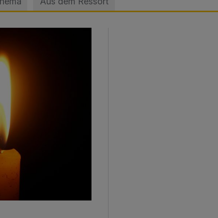
Thema
Aus dem Ressort