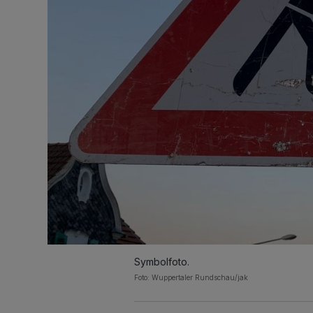
Symbolfoto.
Foto: Wuppertaler Rundschau/jak