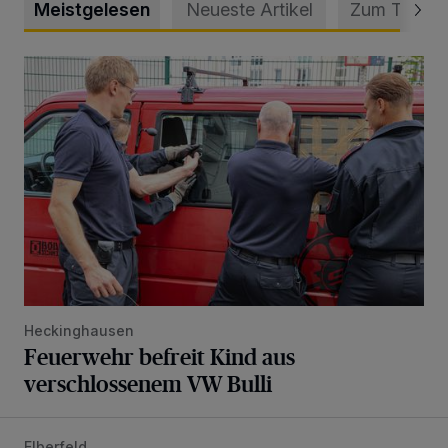
Meistgelesen
Neueste Artikel
Zum Thema
Feuerwehr befreit Kind aus verschlossenem VW Bulli
Heckinghausen
Feuerwehr befreit Kind aus
verschlossenem VW Bulli
Elberfeld