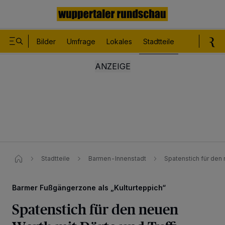
Bilder
Umfrage
Lokales
Stadtteile
Sport
Le
Stadtteile
Barmen-Innenstadt
Spatenstich für den 
Barmer Fußgängerzone als „Kulturteppich“
Spatenstich für den neuen