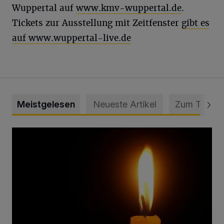
Wuppertal auf
www.kmv-wuppertal.de
.
Tickets zur Ausstellung mit Zeitfenster
gibt es
auf www.wuppertal-live.de
Meistgelesen
Neueste Artikel
Zum Thema
Vermisster Jugendlicher tot aufgefunden