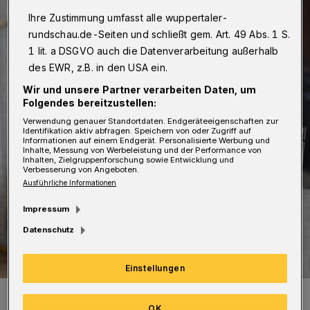
Ihre Zustimmung umfasst alle wuppertaler-
rundschau.de-Seiten und schließt gem. Art. 49 Abs. 1 S.
1 lit. a DSGVO auch die Datenverarbeitung außerhalb
des EWR, z.B. in den USA ein.
Wir und unsere Partner verarbeiten Daten, um
Folgendes bereitzustellen:
Verwendung genauer Standortdaten. Endgeräteeigenschaften zur
Identifikation aktiv abfragen. Speichern von oder Zugriff auf
Informationen auf einem Endgerät. Personalisierte Werbung und
Inhalte, Messung von Werbeleistung und der Performance von
Inhalten, Zielgruppenforschung sowie Entwicklung und
Verbesserung von Angeboten.
Ausführliche Informationen
Impressum
Datenschutz
Einstellungen
Die Ausstellung „Märchen“ von Philipp Fröhlich läuft seit 3. Juni 2021
in der Kunsthalle Barmen.
OK