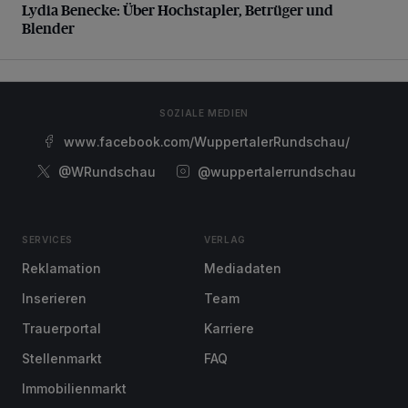
Lydia Benecke: Über Hochstapler, Betrüger und
Blender
SOZIALE MEDIEN
www.facebook.com/WuppertalerRundschau/
@WRundschau
@wuppertalerrundschau
SERVICES
VERLAG
Reklamation
Mediadaten
Inserieren
Team
Trauerportal
Karriere
Stellenmarkt
FAQ
Immobilienmarkt