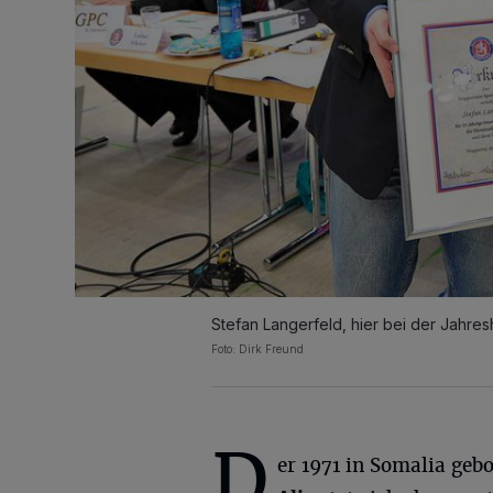
Stefan Langerfeld, hier bei der Jahr
Foto: Dirk Freund
D
er 1971 in Somalia geb