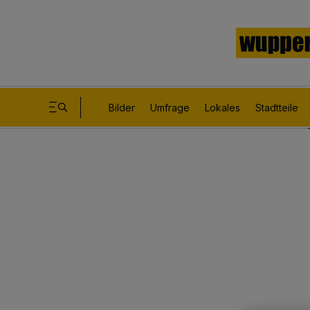
Bilder
Umfrage
Lokales
Stadtteile