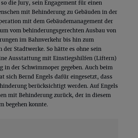
so die Jury, sein Engagement für einen
nschen mit Behinderung zu Gebäuden in der
ooperation mit dem Gebäudemanagement der
ktrum vom behinderungsgerechten Ausbau von
erungen im Bahnverkehr bis hin zum
 der Stadtwerke. So hätte es ohne sein
e Ausstattung mit Einstiegshilfen (Liftern)
g in der Schwimmoper gegeben. Auch beim
t sich Bernd Engels dafür eingesetzt, dass
inderung berücksichtigt werden. Auf Engels
en mit Behinderung zurück, der in diesem
um begehen konnte.