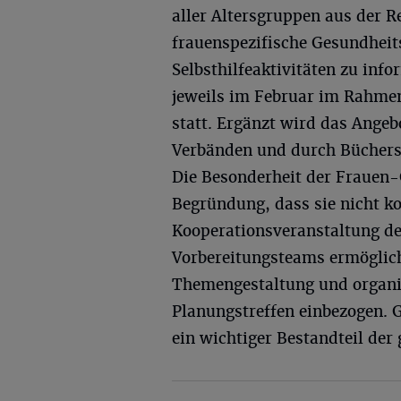
aller Altersgruppen aus der 
frauenspezifische Gesundhei
Selbsthilfeaktivitäten zu inf
jeweils im Februar im Rahme
statt. Ergänzt wird das Angeb
Verbänden und durch Bücher
Die Besonderheit der Frauen-G
Begründung, dass sie nicht ko
Kooperationsveranstaltung der
Vorbereitungsteams ermöglich
Themengestaltung und organ
Planungstreffen einbezogen. G
ein wichtiger Bestandteil der