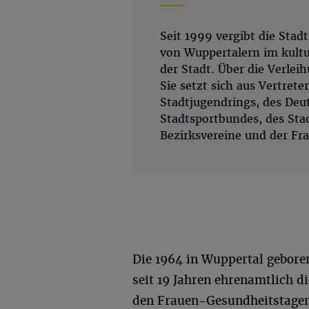
Seit 1999 vergibt die Stad
von Wuppertalern im kultur
der Stadt. Über die Verlei
Sie setzt sich aus Vertret
Stadtjugendrings, des De
Stadtsportbundes, des Sta
Bezirksvereine und der F
Die 1964 in Wuppertal gebore
seit 19 Jahren ehrenamtlich 
den Frauen-Gesundheitstagen