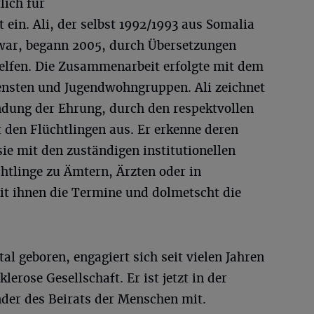
lich für
t ein. Ali, der selbst 1992/1993 aus Somalia
war, begann 2005, durch Übersetzungen
helfen. Die Zusammenarbeit erfolgte mit dem
ensten und Jugendwohngruppen. Ali zeichnet
ündung der Ehrung, durch den respektvollen
den Flüchtlingen aus. Er erkenne deren
e mit den zuständigen institutionellen
chtlinge zu Ämtern, Ärzten oder in
it ihnen die Termine und dolmetscht die
tal geboren, engagiert sich seit vielen Jahren
lerose Gesellschaft. Er ist jetzt in der
nder des Beirats der Menschen mit.