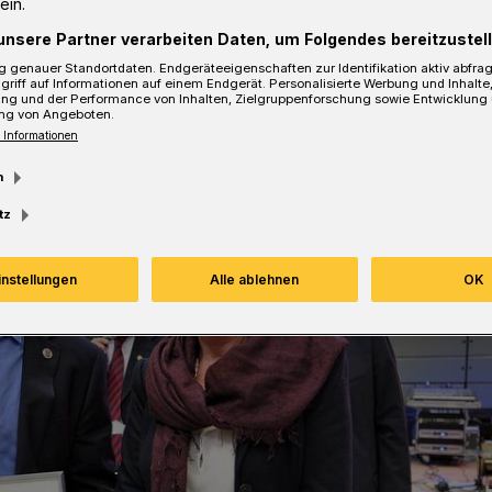
ein.
unsere Partner verarbeiten Daten, um Folgendes bereitzustell
sezeit
 genauer Standortdaten. Endgeräteeigenschaften zur Identifikation aktiv abfra
griff auf Informationen auf einem Endgerät. Personalisierte Werbung und Inhalt
ung und der Performance von Inhalten, Zielgruppenforschung sowie Entwicklung
ng von Angeboten.
 Informationen
m
tz
instellungen
Alle ablehnen
OK