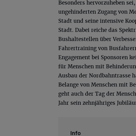
Besonders hervorzuheben sei, 
ungehinderten Zugang von Me
Stadt und seine intensive K
Stadt. Dabei reiche das Spe
Bushaltestellen über Verbess
Fahrertraining von Busfahrern
Engagement bei Sponsoren kein
für Menschen mit Behinderun
Ausbau der Nordbahntrasse ha
Belange von Menschen mit Beh
geht auch der Tag der Mensch
Jahr sein zehnjähriges Jubilä
Info