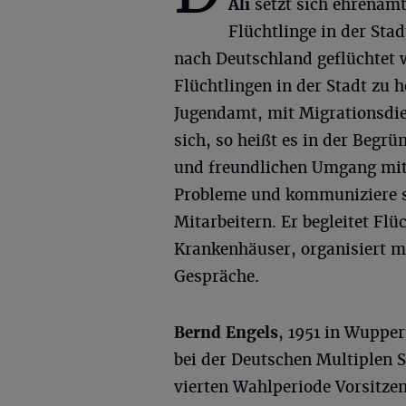
Ali
setzt sich ehrenamt
Flüchtlinge in der Stad
nach Deutschland geflüchtet 
Flüchtlingen in der Stadt zu 
Jugendamt, mit Migrationsdi
sich, so heißt es in der Begr
und freundlichen Umgang mit 
Probleme und kommuniziere si
Mitarbeitern. Er begleitet Flü
Krankenhäuser, organisiert m
Gespräche.
Bernd Engels
, 1951 in Wupper
bei der Deutschen Multiplen Sk
vierten Wahlperiode Vorsitze