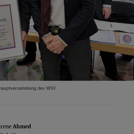
eshauptversammlung des WSV.
orene
Ahmed