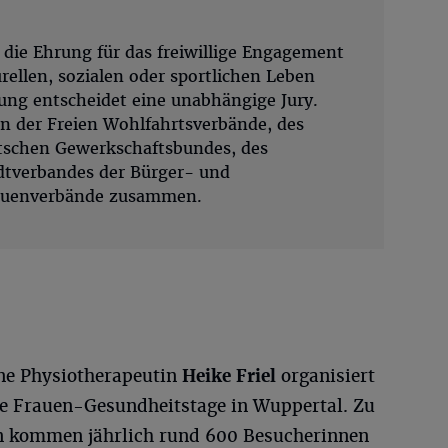
t die Ehrung für das freiwillige Engagement
ellen, sozialen oder sportlichen Leben
hung entscheidet eine unabhängige Jury.
ern der Freien Wohlfahrtsverbände, des
utschen Gewerkschaftsbundes, des
dtverbandes der Bürger- und
rauenverbände zusammen.
ne Physiotherapeutin
Heike Friel
organisiert
die Frauen-Gesundheitstage in Wuppertal. Zu
 kommen jährlich rund 600 Besucherinnen