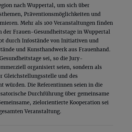
Region nach Wuppertal, um sich über
tsthemen, Präventionsmöglichkeiten und
ormieren. Mehr als 100 Veranstaltungen finden
n der Frauen-Gesundheitstage in Wuppertal
ot durch Infostände von Initiativen und
stände und Kunsthandwerk aus Frauenhand.
esundheitstage sei, so die Jury-
mmerziell organisiert seien, sondern als
 Gleichstellungsstelle und des
t würden. Die Referentinnen seien in die
isatorische Durchführung über gemeinsame
emeinsame, zielorientierte Kooperation sei
 gesamten Veranstaltung.