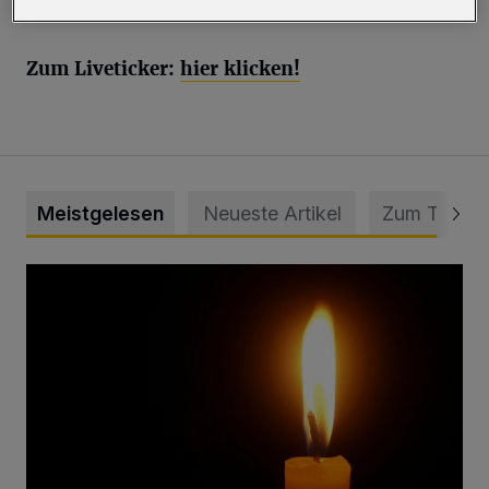
auf die Spitze auf Platz vier.
Zum Liveticker:
hier klicken!
Meistgelesen
Neueste Artikel
Zum Thema
Vermisster Jugendlicher tot aufgefunden