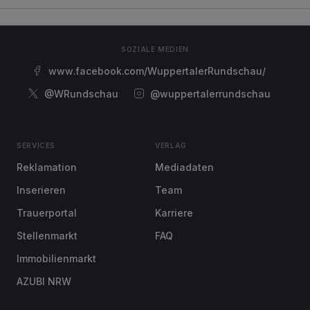
SOZIALE MEDIEN
www.facebook.com/WuppertalerRundschau/
@WRundschau
@wuppertalerrundschau
SERVICES
VERLAG
Reklamation
Mediadaten
Inserieren
Team
Trauerportal
Karriere
Stellenmarkt
FAQ
Immobilienmarkt
AZUBI NRW