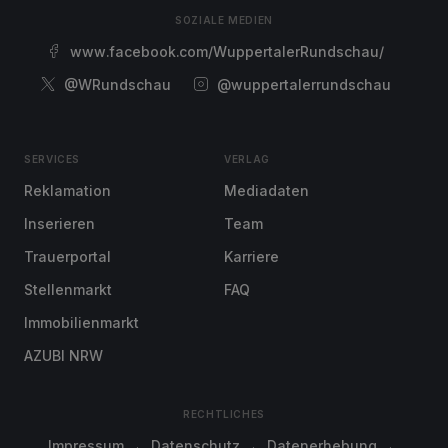
SOZIALE MEDIEN
www.facebook.com/WuppertalerRundschau/
@WRundschau
@wuppertalerrundschau
SERVICES
VERLAG
Reklamation
Mediadaten
Inserieren
Team
Trauerportal
Karriere
Stellenmarkt
FAQ
Immobilienmarkt
AZUBI NRW
RECHTLICHES
Impressum
Datenschutz
Datenerhebung