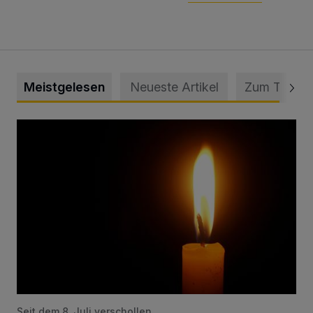
Meistgelesen
Neueste Artikel
Zum Thema
Vermisster Jugendlicher tot aufgefunden
Seit dem 8. Juli verschollen