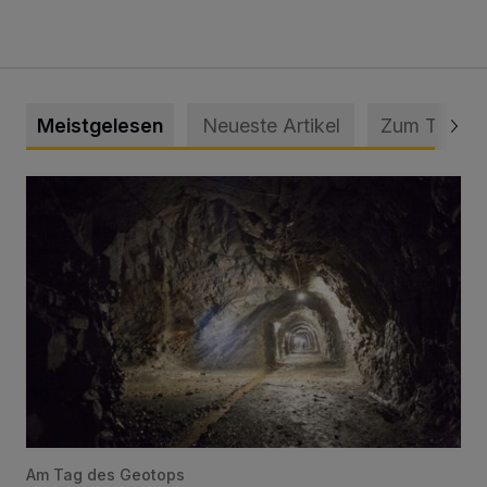
Meistgelesen
Neueste Artikel
Zum Thema
Tief hinein in die Wuppertaler Unterwelt
Am Tag des Geotops