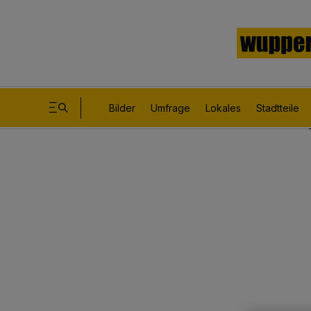
Bilder
Umfrage
Lokales
Stadtteile