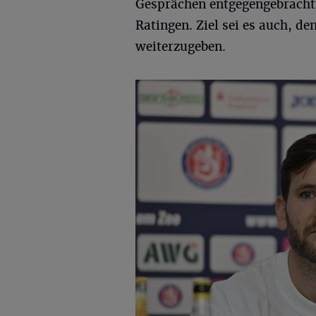
Gesprächen entgegengebracht
Ratingen. Ziel sei es auch, de
weiterzugeben.