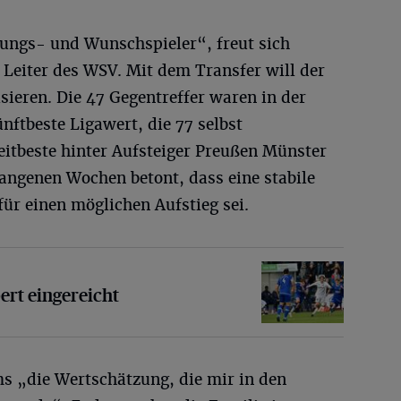
rungs- und Wunschspieler“, freut sich
 Leiter des WSV. Mit dem Transfer will der
sieren. Die 47 Gegentreffer waren in der
nftbeste Ligawert, die 77 selbst
itbeste hinter Aufsteiger Preußen Münster
angenen Wochen betont, dass eine stabile
r einen möglichen Aufstieg sei.
gereicht
ert eingereicht
 „die Wertschätzung, die mir in den