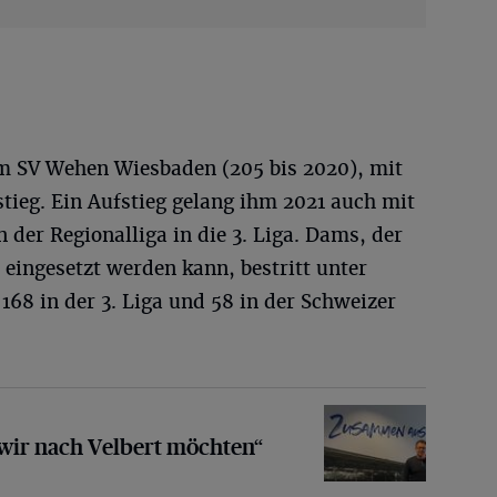
m SV Wehen Wiesbaden (205 bis 2020), mit
stieg. Ein Aufstieg gelang ihm 2021 auch mit
der Regionalliga in die 3. Liga. Dams, der
 eingesetzt werden kann, bestritt unter
168 in der 3. Liga und 58 in der Schweizer
ch Velbert möchten“
wir nach Velbert möchten“