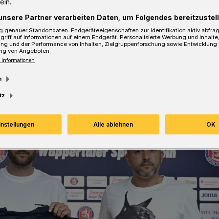
ein.
unsere Partner verarbeiten Daten, um Folgendes bereitzustell
sezeit
 genauer Standortdaten. Endgeräteeigenschaften zur Identifikation aktiv abfra
griff auf Informationen auf einem Endgerät. Personalisierte Werbung und Inhalt
ung und der Performance von Inhalten, Zielgruppenforschung sowie Entwicklung
ng von Angeboten.
 Informationen
m
tz
instellungen
Alle ablehnen
OK