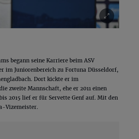
ams begann seine Karriere beim ASV
er im Juniorenbereich zu Fortuna Düsseldorf,
ngladbach. Dort kickte er im
die zweite Mannschaft, ehe er 2011 einen
bis 2015 lief er für Servette Genf auf. Mit den
a-Vizemeister.