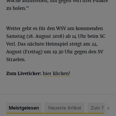
Woche abzustellen, um gegen Verl drei Punkte
zu holen."
Weiter geht es für den WSV am kommenden
Samstag (18. August 2018) ab 14 Uhr beim SC
Verl. Das nächste Heimspiel steigt am 24.
August (Freitag) um 19.30 Uhr gegen den SV
Straelen.
Zum Liveticker:
hier klicken!
Meistgelesen
Neueste Artikel
Zum Thema