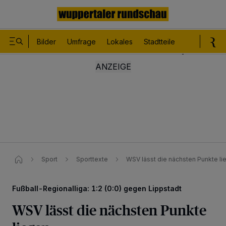
Bilder
Umfrage
Lokales
Stadtteile
Sport
Le
Sport
Sporttexte
WSV lässt die nächsten Punkte li
Fußball-Regionalliga: 1:2 (0:0) gegen Lippstadt
WSV lässt die nächsten Punkte