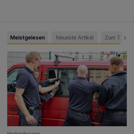
Meistgelesen
Neueste Artikel
Zum Thema
Feuerwehr befreit Kind aus verschlossenem VW Bulli
Heckinghausen