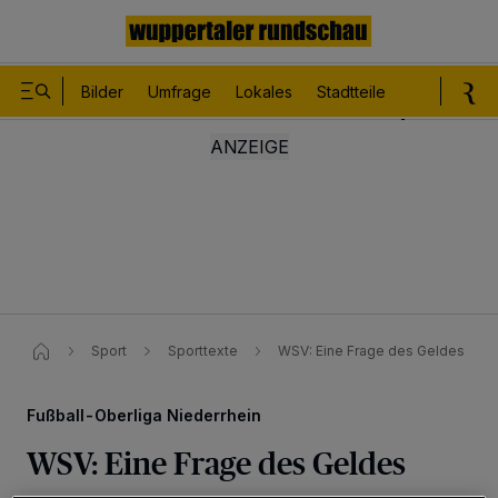
Bilder
Umfrage
Lokales
Stadtteile
Sport
Le
Sport
Sporttexte
WSV: Eine Frage des Geldes
Fußball-Oberliga Niederrhein
WSV: Eine Frage des Geldes