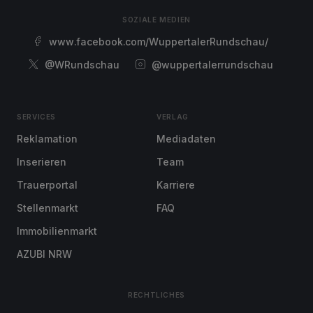
SOZIALE MEDIEN
www.facebook.com/WuppertalerRundschau/
@WRundschau
@wuppertalerrundschau
SERVICES
VERLAG
Reklamation
Mediadaten
Inserieren
Team
Trauerportal
Karriere
Stellenmarkt
FAQ
Immobilienmarkt
AZUBI NRW
RECHTLICHES