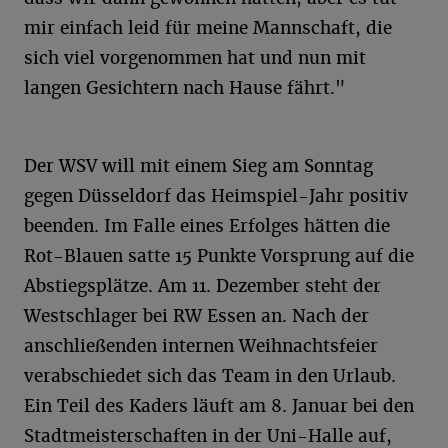
mir einfach leid für meine Mannschaft, die
sich viel vorgenommen hat und nun mit
langen Gesichtern nach Hause fährt."
Der WSV will mit einem Sieg am Sonntag
gegen Düsseldorf das Heimspiel-Jahr positiv
beenden. Im Falle eines Erfolges hätten die
Rot-Blauen satte 15 Punkte Vorsprung auf die
Abstiegsplätze. Am 11. Dezember steht der
Westschlager bei RW Essen an. Nach der
anschließenden internen Weihnachtsfeier
verabschiedet sich das Team in den Urlaub.
Ein Teil des Kaders läuft am 8. Januar bei den
Stadtmeisterschaften in der Uni-Halle auf,