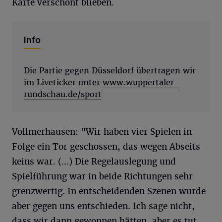
Karte verschont blieben.
Info
Die Partie gegen Düsseldorf übertragen wir
im Liveticker unter
www.wuppertaler-
rundschau.de/sport
Vollmerhausen: "Wir haben vier Spielen in
Folge ein Tor geschossen, das wegen Abseits
keins war. (...) Die Regelauslegung und
Spielführung war in beide Richtungen sehr
grenzwertig. In entscheidenden Szenen wurde
aber gegen uns entschieden. Ich sage nicht,
dass wir dann gewonnen hätten, aber es tut