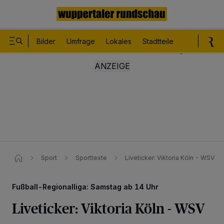
Bilder
Umfrage
Lokales
Stadtteile
Sport
Le
Sport
Sporttexte
Liveticker: Viktoria Köln - WSV
Fußball-Regionalliga: Samstag ab 14 Uhr
Liveticker: Viktoria Köln - WSV