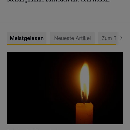
Meistgelesen
Neueste Artikel
Zum Thema
Vermisster Jugendlicher tot aufgefunden