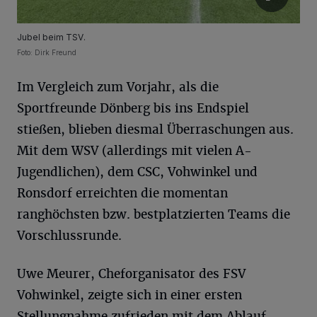
Jubel beim TSV.
Foto: Dirk Freund
Im Vergleich zum Vorjahr, als die
Sportfreunde Dönberg bis ins Endspiel
stießen, blieben diesmal Überraschungen aus.
Mit dem WSV (allerdings mit vielen A-
Jugendlichen), dem CSC, Vohwinkel und
Ronsdorf erreichten die momentan
ranghöchsten bzw. bestplatzierten Teams die
Vorschlussrunde.
Uwe Meurer, Cheforganisator des FSV
Vohwinkel, zeigte sich in einer ersten
Stellungnahme zufrieden mit dem Ablauf.