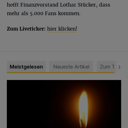
hofft Finanzvorstand Lothar Stücker, dass
mehr als 5.000 Fans kommen.
Zum Liveticker:
hier klicken!
Meistgelesen
Neueste Artikel
Zum Thema
Vermisster Jugendlicher tot aufgefunden