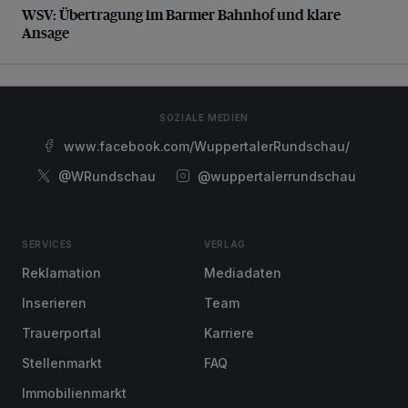
WSV: Übertragung im Barmer Bahnhof und klare
Ansage
SOZIALE MEDIEN
www.facebook.com/WuppertalerRundschau/
@WRundschau
@wuppertalerrundschau
SERVICES
VERLAG
Reklamation
Mediadaten
Inserieren
Team
Trauerportal
Karriere
Stellenmarkt
FAQ
Immobilienmarkt