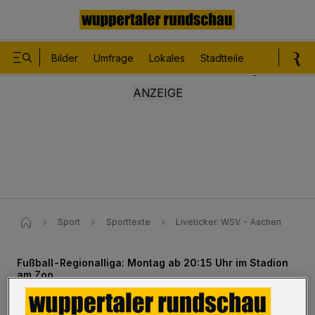
Bilder
Umfrage
Lokales
Stadtteile
Sport
Le
Sport
Sporttexte
Liveticker: WSV - Aachen
Fußball-Regionalliga: Montag ab 20:15 Uhr im Stadion
am Zoo
Liveticker: WSV - Aachen