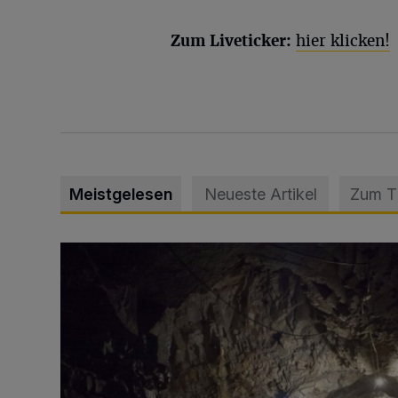
Zum Liveticker:
hier klicken!
Meistgelesen
Neueste Artikel
Zum 
Tief hinein in die Wuppertaler Unterwelt