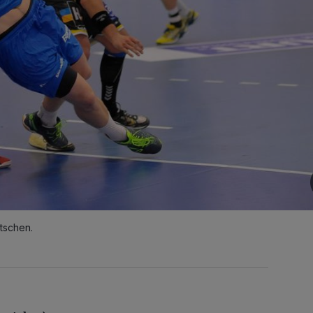
utschen.