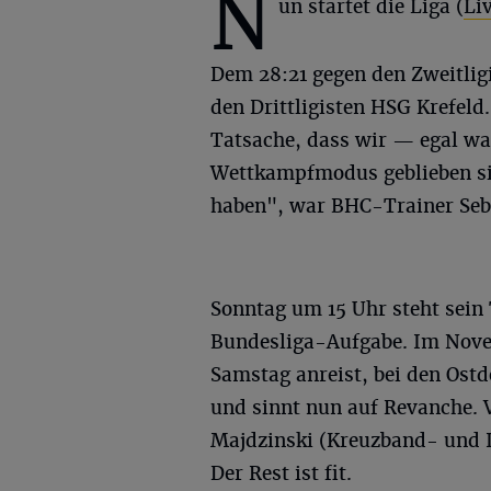
N
un startet die Liga (
Li
Dem 28:21 gegen den Zweitlig
den Drittligisten HSG Krefeld.
Tatsache, dass wir — egal w
Wettkampfmodus geblieben si
haben", war BHC-Trainer Seb
Sonntag um 15 Uhr steht sein
Bundesliga-Aufgabe. Im Novem
Samstag anreist, bei den Ostd
und sinnt nun auf Revanche. 
Majdzinski (Kreuzband- und I
Der Rest ist fit.