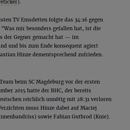
veticker
).
isten TV Emsdetten folgte das 34:16 gegen
 "Was mir besonders gefallen hat, ist die
as der Gegner gemacht hat — im
nd und bis zum Ende konsequent agiert
astian Hinze dementsprechend zufrieden.
 Team beim SC Magdeburg vor der ersten
ber 2015 hatte der BHC, der bereits
eutschen reichlich unnötig mit 28:31 verloren
Verzichten muss Hinze dabei auf Maciej
nnenbandriss) sowie Fabian Gutbrod (Knie).