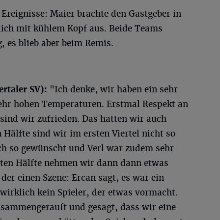
Ereignisse: Maier brachte den Gastgeber in
lich mit kühlem Kopf aus. Beide Teams
g, es blieb aber beim Remis.
rtaler SV):
"Ich denke, wir haben ein sehr
 sehr hohen Temperaturen. Erstmal Respekt an
 sind wir zufrieden. Das hatten wir auch
n Hälfte sind wir im ersten Viertel nicht so
uch so gewünscht und Verl war zudem sehr
sten Hälfte nehmen wir dann dann etwas
 der einen Szene: Ercan sagt, es war ein
n wirklich kein Spieler, der etwas vormacht.
usammengerauft und gesagt, dass wir eine