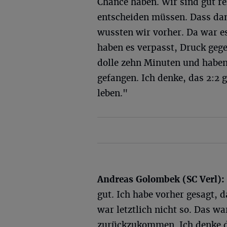
Chance haben. Wir sind gut r
entscheiden müssen. Dass da
wussten wir vorher. Da war e
haben es verpasst, Druck geg
dolle zehn Minuten und haben
gefangen. Ich denke, das 2:2 
leben."
Andreas Golombek (SC Verl):
gut. Ich habe vorher gesagt, 
war letztlich nicht so. Das w
zurückzukommen. Ich denke d