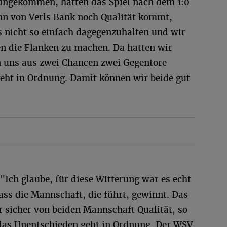
eingekommen, hätten das Spiel nach dem 1:0
nn von Verls Bank noch Qualität kommt,
s nicht so einfach dagegenzuhalten und wir
en die Flanken zu machen. Da hatten wir
 uns aus zwei Chancen zwei Gegentore
geht in Ordnung. Damit können wir beide gut
"Ich glaube, für diese Witterung war es echt
dass die Mannschaft, die führt, gewinnt. Das
ar sicher von beiden Mannschaft Qualität, so
as Unentschieden geht in Ordnung. Der WSV