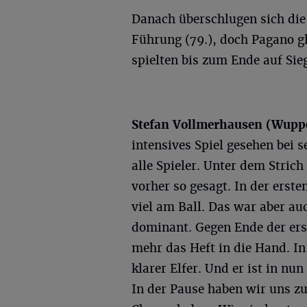
Danach überschlugen sich die 
Führung (79.), doch Pagano g
spielten bis zum Ende auf Sie
Stefan Vollmerhausen (Wuppe
intensives Spiel gesehen bei
alle Spieler. Unter dem Strich
vorher so gesagt. In der erste
viel am Ball. Das war aber a
dominant. Gegen Ende der er
mehr das Heft in die Hand. In
klarer Elfer. Und er ist in nu
In der Pause haben wir uns z