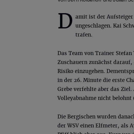
D
amit ist der Aufsteige
ungeschlagen. Kai Schw
trafen.
Das Team von Trainer Stefan 
Zuschauern zunächst darauf, 
Risiko einzugehen. Dementspr
in der 26. Minute die erste C
Grebe verfehlte aber das Zie
Volleyabnahme nicht belohnt (
Die Bergischen wurden danach 
der WSV einen Elfmeter, als 