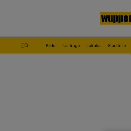
Bilder
Umfrage
Lokales
Stadtteile