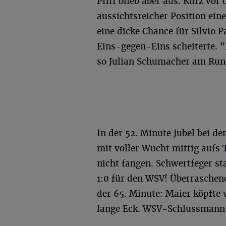
Pfiff blieb aber aus. Kurz vor
aussichtsreicher Position ein
eine dicke Chance für Silvio 
Eins-gegen-Eins scheiterte. "
so Julian Schumacher am Run
In der 52. Minute Jubel bei 
mit voller Wucht mittig aufs
nicht fangen. Schwertfeger st
1:0 für den WSV! Überraschen
der 65. Minute: Maier köpfte 
lange Eck. WSV-Schlussmann 