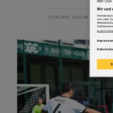
den USA 
Wir und 
Verwendung
27.08.2016 , 14:11 Uhr
3 Minuten Le
von oder Zu
Werbeleist
Verbesseru
Ausführliche
Impressu
Datenschu
E