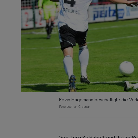
Kevin Hagemann beschäftigte die Verle
Foto: Jochen Classen
Von Jörn Koldehoff und Julian 