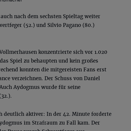
r auch nach dem sechsten Spieltag weiter
ertfeger (52.) und Silvio Pagano (80.)
Vollmerhausen konzentrierte sich vor 1.020
das Spiel zu behaupten und kein großes
echend konnten die mitgereisten Fans erst
hance verzeichnen. Der Schuss von Daniel
l. Auch Aydogmus wurde für seine
32.).
deutlich aktiver: In der 42. Minute forderte
Aydogmus im Strafraum zu Fall kam. Der