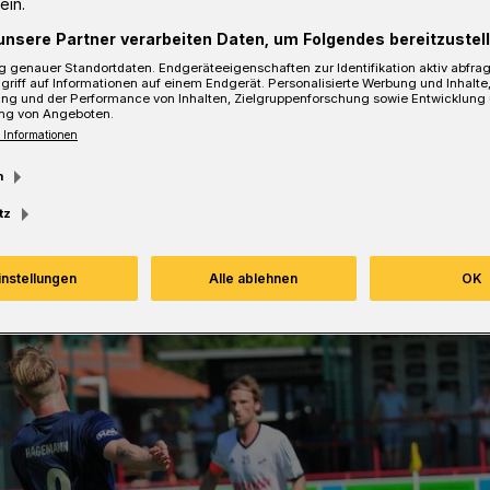
ein.
unsere Partner verarbeiten Daten, um Folgendes bereitzustell
 genauer Standortdaten. Endgeräteeigenschaften zur Identifikation aktiv abfra
sezeit
griff auf Informationen auf einem Endgerät. Personalisierte Werbung und Inhalt
ung und der Performance von Inhalten, Zielgruppenforschung sowie Entwicklung
ng von Angeboten.
 Informationen
m
tz
instellungen
Alle ablehnen
OK