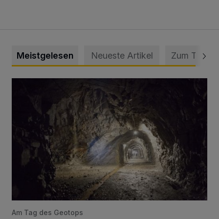
Meistgelesen
Neueste Artikel
Zum Thema
Tief hinein in die Wuppertaler Unterwelt
Am Tag des Geotops