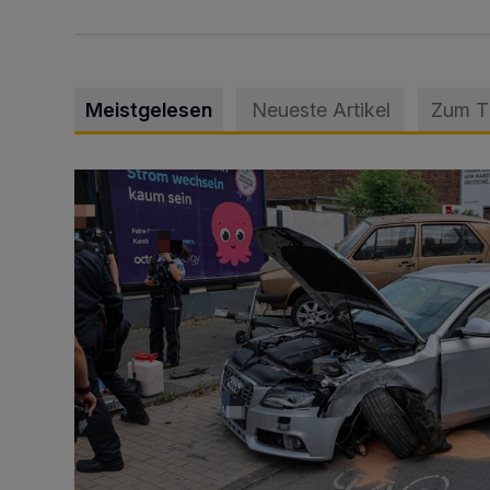
Meistgelesen
Neueste Artikel
Zum 
Schwerer Unfall mit 2,48 Promille