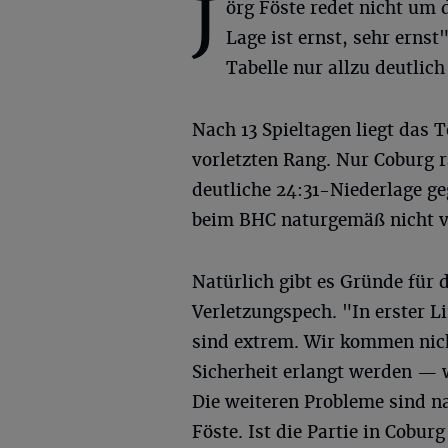
J
örg Föste redet nicht um 
Lage ist ernst, sehr ernst
Tabelle nur allzu deutlich
Nach 13 Spieltagen liegt das
vorletzten Rang. Nur Coburg 
deutliche 24:31-Niederlage 
beim BHC naturgemäß nicht v
Natürlich gibt es Gründe für 
Verletzungspech. "In erster Li
sind extrem. Wir kommen nic
Sicherheit erlangt werden — 
Die weiteren Probleme sind n
Föste. Ist die Partie in Cobu