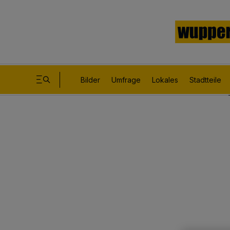
Bilder
Umfrage
Lokales
Stadtteile