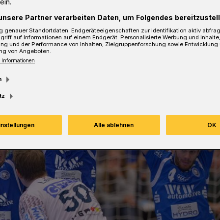
ein.
unsere Partner verarbeiten Daten, um Folgendes bereitzustell
 genauer Standortdaten. Endgeräteeigenschaften zur Identifikation aktiv abfra
griff auf Informationen auf einem Endgerät. Personalisierte Werbung und Inhalt
ung und der Performance von Inhalten, Zielgruppenforschung sowie Entwicklung
ng von Angeboten.
 Informationen
m
tz
instellungen
Alle ablehnen
OK