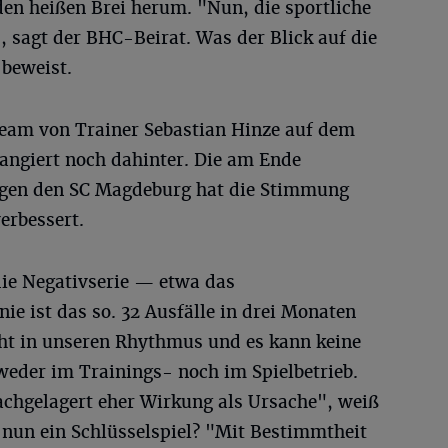
den heißen Brei herum. "Nun, die sportliche
", sagt der BHC-Beirat. Was der Blick auf die
 beweist.
 Team von Trainer Sebastian Hinze auf dem
rangiert noch dahinter. Die am Ende
gegen den SC Magdeburg hat die Stimmung
erbessert.
die Negativserie — etwa das
nie ist das so. 32 Ausfälle in drei Monaten
ht in unseren Rhythmus und es kann keine
weder im Trainings- noch im Spielbetrieb.
achgelagert eher Wirkung als Ursache", weiß
rg nun ein Schlüsselspiel? "Mit Bestimmtheit