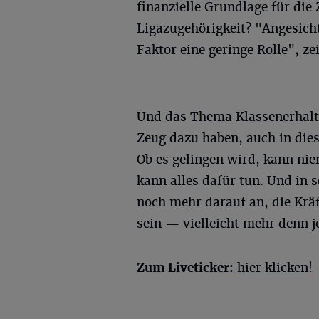
finanzielle Grundlage für die
Ligazugehörigkeit? "Angesicht
Faktor eine geringe Rolle", ze
Und das Thema Klassenerhalt?
Zeug dazu haben, auch in diese
Ob es gelingen wird, kann nie
kann alles dafür tun. Und in 
noch mehr darauf an, die Kräf
sein — vielleicht mehr denn j
Zum Liveticker:
hier klicken!