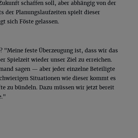
 Zukunft schaffen soll, aber abhängig von der
s der Planungslaufzeiten spielt dieser
igt sich Föste gelassen.
 "Meine feste Überzeugung ist, dass wir das
r Spielzeit wieder unser Ziel zu erreichen.
mand sagen — aber jeder einzelne Beteiligte
schwierigen Situationen wie dieser kommt es
te zu bündeln. Dazu müssen wir jetzt bereit
e."