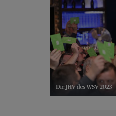
Die JHV des WSV 2023
14 Bilder