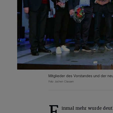
Mitglieder des Vorstandes und der ne
Foto: Jochen Classen
E
inmal mehr wurde deutl