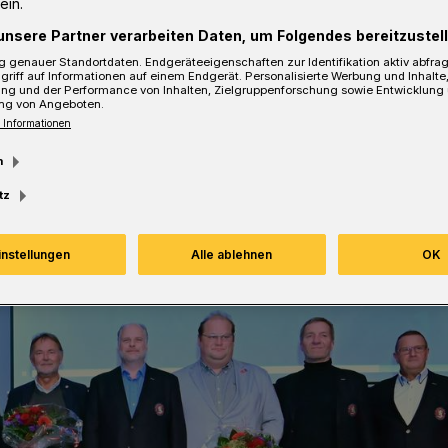
ein.
unsere Partner verarbeiten Daten, um Folgendes bereitzustell
 genauer Standortdaten. Endgeräteeigenschaften zur Identifikation aktiv abfra
griff auf Informationen auf einem Endgerät. Personalisierte Werbung und Inhalt
ung und der Performance von Inhalten, Zielgruppenforschung sowie Entwicklung
sezeit
ng von Angeboten.
 Informationen
m
tz
instellungen
Alle ablehnen
OK