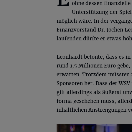
ohne dessen finanzielle
Unterstützung der Spiel
möglich wäre. In der vergang
Finanzvorstand Dr. Jochen Leo
laufenden dürfte er etwas höh
Leonhardt betonte, dass es in
rund 1,5 Millionen Euro gebe
erwarten. Trotzdem müssten 
Sponsoren her. Dass der WSV i
gilt allerdings als äußerst u
forma geschehen muss, allerd
inhaltlichen Anstrengungen ve