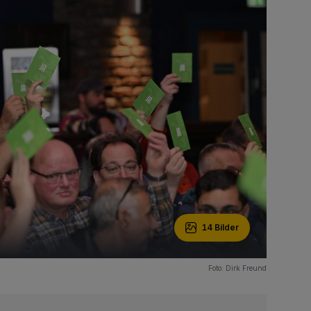
14 Bilder
Foto: Dirk Freund