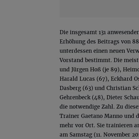
Die insgesamt 131 anwesenden
Erhöhung des Beitrags von 88
unterdessen einen neuen Verw
Vorstand bestimmt. Die meist
und Jürgen Hoß (je 89), Heim
Harald Lucas (67), Eckhard Os
Dasberg (63) und Christian Sc
Gehrenbeck (48), Dieter Scha
die notwendige Zahl. Zu dies
Trainer Gaetano Manno und d
mehr vor Ort. Sie trainieren
am Samstag (11. November 20