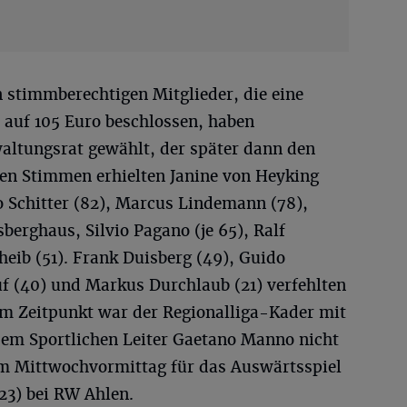
 stimmberechtigen Mitglieder, die eine
 auf 105 Euro beschlossen, haben
altungsrat gewählt, der später dann den
en Stimmen erhielten Janine von Heyking
o Schitter (82), Marcus Lindemann (78),
berghaus, Silvio Pagano (je 65), Ralf
heib (51). Frank Duisberg (49), Guido
uf (40) und Markus Durchlaub (21) verfehlten
em Zeitpunkt war der Regionalliga-Kader mit
em Sportlichen Leiter Gaetano Manno nicht
 am Mittwochvormittag für das Auswärtsspiel
23) bei RW Ahlen.