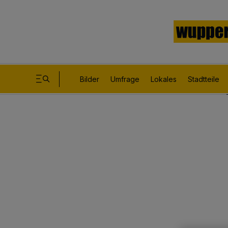
Bilder
Umfrage
Lokales
Stadtteile