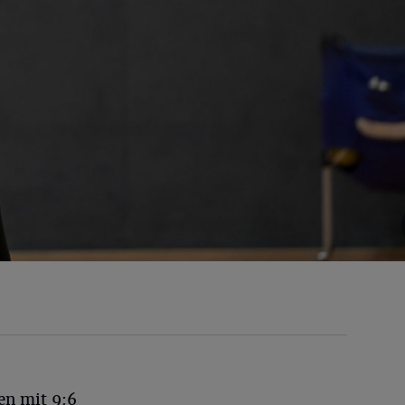
en mit 9:6