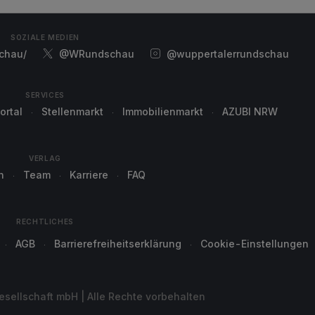
SOZIALE MEDIEN
chau/
@WRundschau
@wuppertalerrundschau
SERVICES
ortal
Stellenmarkt
Immobilienmarkt
AZUBI NRW
VERLAG
n
Team
Karriere
FAQ
RECHTLICHES
AGB
Barrierefreiheitserklärung
Cookie-Einstellungen
sellschaft mbH | Alle Rechte vorbehalten