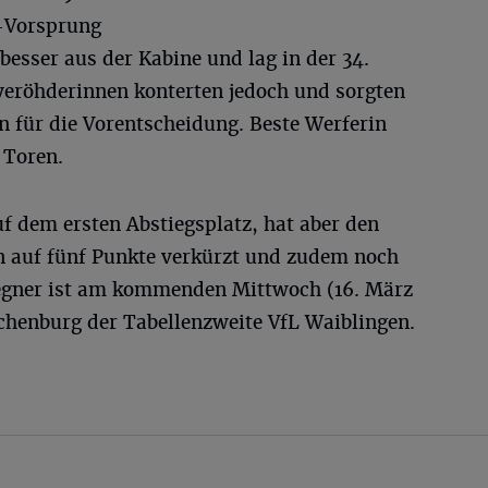
-Vorsprung
besser aus der Kabine und lag in der 34.
eyeröhderinnen konterten jedoch und sorgten
n für die Vorentscheidung. Beste Werferin
 Toren.
uf dem ersten Abstiegsplatz, hat aber den
 auf fünf Punkte verkürzt und zudem noch
Gegner ist am kommenden Mittwoch (16. März
schenburg der Tabellenzweite VfL Waiblingen.