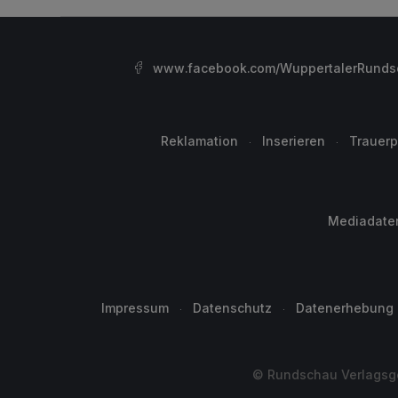
www.facebook.com/WuppertalerRunds
Reklamation
Inserieren
Trauerp
Mediadate
Impressum
Datenschutz
Datenerhebung
© Rundschau Verlagsge