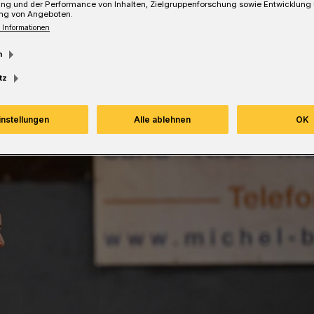
ung und der Performance von Inhalten, Zielgruppenforschung sowie Entwicklung
ng von Angeboten.
 Informationen
m
Lesezeit
tz
instellungen
Alle ablehnen
OK