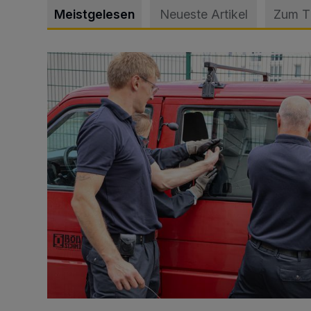
Meistgelesen
Neueste Artikel
Zum 
Feuerwehr befreit Kind aus verschlossenem VW Bulli