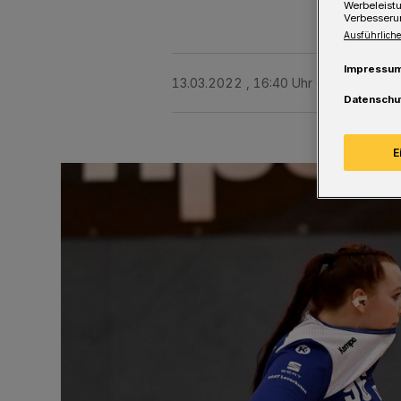
Werbeleist
Verbesseru
Ausführliche
Impressu
13.03.2022 , 16:40 Uhr
Eine Minute 
Datenschu
E