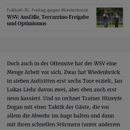
Fußball-RL: Freitag gegen Wiedenbrück
WSV: Ausfälle, Terrazzino-Freigabe und Optimismus
WSV: Ausfälle, Terrazzino-Freigabe
und Optimismus
Doch auch in der Offensive hat der WSV eine
Menge Arbeit vor sich. Zwar hat Wiedenbrück
in sieben Auftritten erst sechs Tore erzielt, Jan
Lukas Liehr davon zwei, aber eben auch erst
neun kassiert. Und so rechnet Trainer Hüzeyfe
Dogan mit einer Taktik der Gäste, die vor
allem die Abwehr im Auge halten und dann
mit ihren schnellen Stürmern (unter anderem