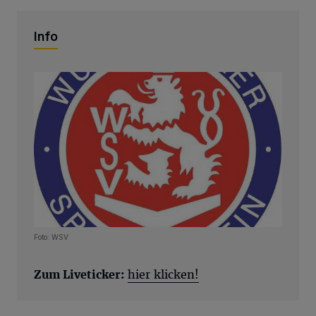
Info
Foto: WSV
Zum Liveticker:
hier klicken!