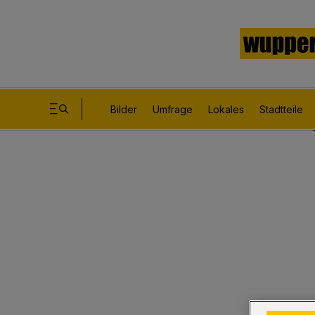
Bilder
Umfrage
Lokales
Stadtteile