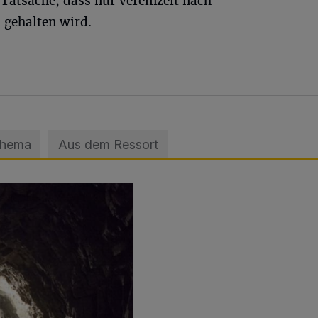
Tatsache, dass nur vereinzelt nach
 gehalten wird.
Thema
Aus dem Ressort