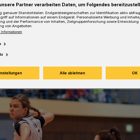
unsere Partner verarbeiten Daten, um Folgendes bereitzustell
 genauer Standortdaten. Endgeräteeigenschaften zur Identifikation aktiv abfra
griff auf Informationen auf einem Endgerät. Personalisierte Werbung und Inhalt
ung und der Performance von Inhalten, Zielgruppenforschung sowie Entwicklung
ng von Angeboten.
Lesezeit
 Informationen
m
tz
instellungen
Alle ablehnen
OK