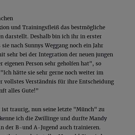
Sachen
exion und Trainingsfleiß das bestmögliche
 darstellt. Deshalb bin ich ihr in erster
s sie nach Sunnys Weggang noch ein Jahr
t sehr bei der Integration der neuen jungen
r eigenen Person sehr geholfen hat", so
Ich hätte sie sehr gerne noch weiter im
 vollstes Verständnis für ihre Entscheidung
ft alles Gute!"
 ist traurig, nun seine letzte "Münch" zu
 kenne ich die Zwillinge und durfte Mandy
in der B-und A-Jugend auch trainieren.