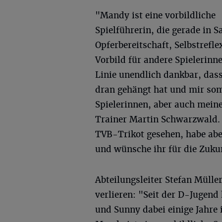
"Mandy ist eine vorbildliche
Spielführerin, die gerade in 
Opferbereitschaft, Selbstrefl
Vorbild für andere Spielerinnen
Linie unendlich dankbar, das
dran gehängt hat und mir somi
Spielerinnen, aber auch meine
Trainer Martin Schwarzwald. "
TVB-Trikot gesehen, habe aber
und wünsche ihr für die Zukun
Abteilungsleiter Stefan Müller
verlieren: "Seit der D-Jugend
und Sunny dabei einige Jahre 