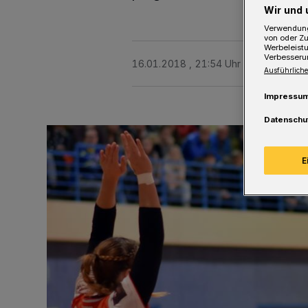
Wir und 
Verwendung
von oder Zu
Werbeleist
Verbesseru
16.01.2018 , 21:54 Uhr
Eine Minute 
Ausführliche
Impressu
Datenschu
E