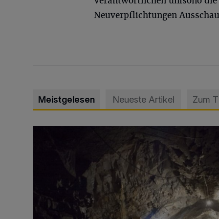
Verantwortlichen unisono die 
Neuverpflichtungen Ausschau
Meistgelesen
Neueste Artikel
Zum 
Tief hinein in die Wuppertaler Unterwelt